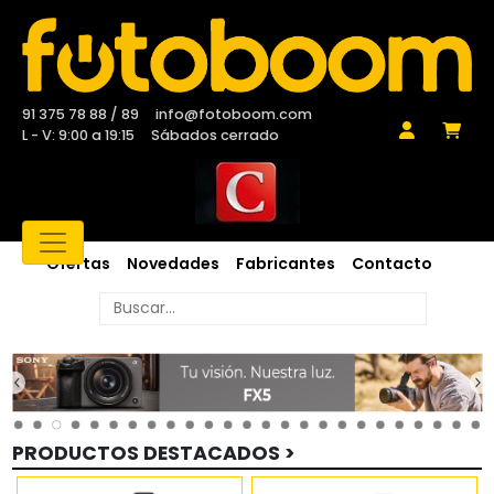
91 375 78 88 / 89
info@fotoboom.com
L - V: 9:00 a 19:15
Sábados cerrado
Ofertas
Novedades
Fabricantes
Contacto
PRODUCTOS DESTACADOS >