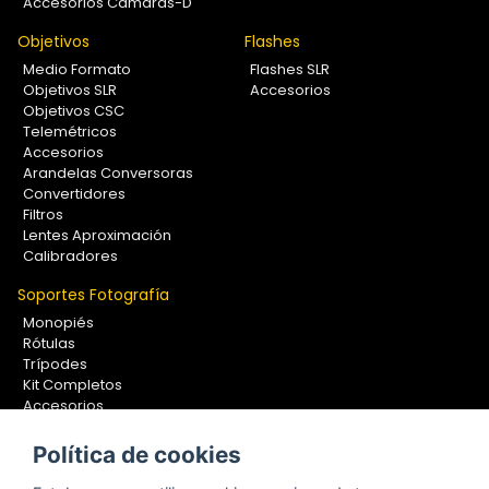
Accesorios Cámaras-D
Objetivos
Flashes
Medio Formato
Flashes SLR
Objetivos SLR
Accesorios
Objetivos CSC
Telemétricos
Accesorios
Arandelas Conversoras
Convertidores
Filtros
Lentes Aproximación
Calibradores
Soportes Fotografía
Monopiés
Rótulas
Trípodes
Kit Completos
Accesorios
Política de cookies