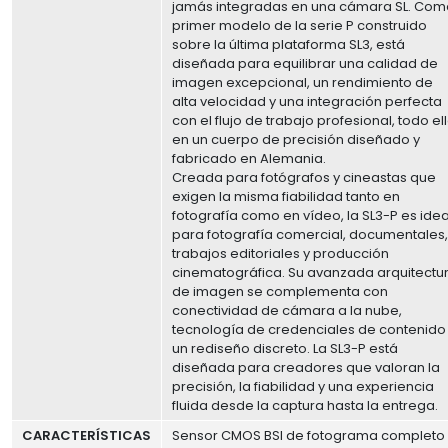
jamás integradas en una cámara SL. Com
primer modelo de la serie P construido
sobre la última plataforma SL3, está
diseñada para equilibrar una calidad de
imagen excepcional, un rendimiento de
alta velocidad y una integración perfecta
con el flujo de trabajo profesional, todo el
en un cuerpo de precisión diseñado y
fabricado en Alemania.
Creada para fotógrafos y cineastas que
exigen la misma fiabilidad tanto en
fotografía como en vídeo, la SL3-P es idea
para fotografía comercial, documentales
trabajos editoriales y producción
cinematográfica. Su avanzada arquitectu
de imagen se complementa con
conectividad de cámara a la nube,
tecnología de credenciales de contenido
un rediseño discreto. La SL3-P está
diseñada para creadores que valoran la
precisión, la fiabilidad y una experiencia
fluida desde la captura hasta la entrega.
CARACTERÍSTICAS
Sensor CMOS BSI de fotograma completo