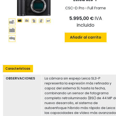
CSC-D Pro › Full Frame
5.995,00 €
IVA
incluido
Añadir al carrito
Características
OBSERVACIONES
La cámara sin espejo Leica SL3-P
representa la expresión más refinada y
capaz del sistema SL hasta la fecha,
combinando un sensor de fotograma
completo retroiluminado (BSI) de 44 MP 
nuevo desarrollo, el sistema de
autoenfoque híbrido más rápido de Leica
las capacidades de vídeo más avanzada