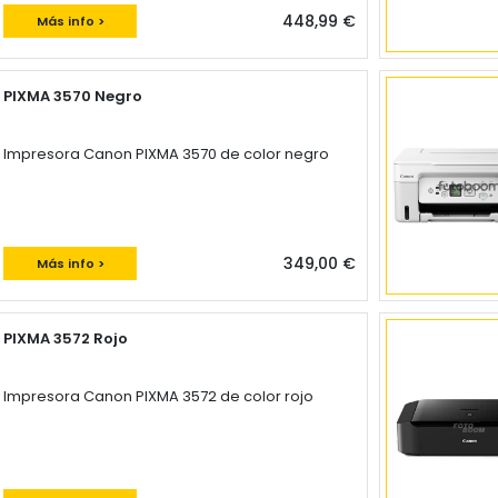
448,99 €
Más info >
PIXMA 3570 Negro
Impresora Canon PIXMA 3570 de color negro
349,00 €
Más info >
PIXMA 3572 Rojo
Impresora Canon PIXMA 3572 de color rojo