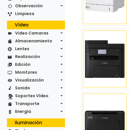
Observación
Limpieza
Vídeo
Video Camaras
Almacenamiento
Lentes
Realización
Edición
Monitores
Visualización
Sonido
Soportes Vídeo
Transporte
Energía
Iluminación