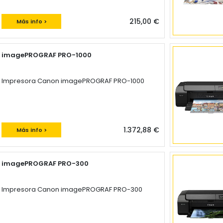
215,00 €
Más info >
imagePROGRAF PRO-1000
Impresora Canon imagePROGRAF PRO-1000
1.372,88 €
Más info >
imagePROGRAF PRO-300
Impresora Canon imagePROGRAF PRO-300