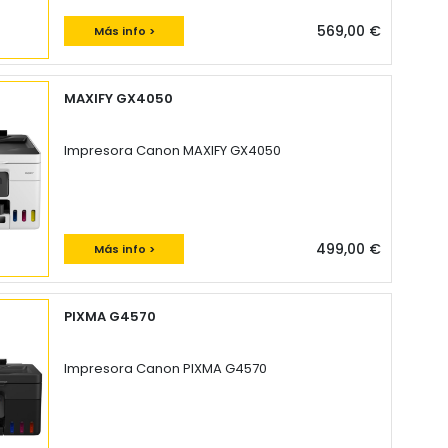
569,00 €
Más info >
MAXIFY GX4050
Impresora Canon MAXIFY GX4050
499,00 €
Más info >
PIXMA G4570
Impresora Canon PIXMA G4570