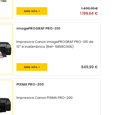
1.499,99 €
Más info >
1.199,64 €
imagePROGRAF PRO-310
Impresora Canon imagePROGRAF PRO-310 de
13" e inalámbrica (Ref- 6858C006)
849,99 €
Más info >
PIXMA PRO-200
Impresora Canon PIXMA PRO-200