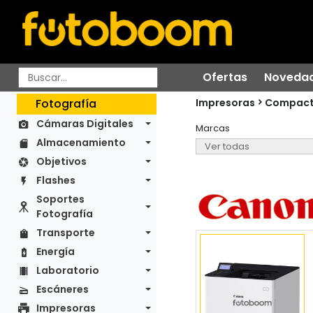
Ofertas
Noveda
Impresoras
Fotografía
Compac
Cámaras Digitales
Marcas
Almacenamiento
Objetivos
Flashes
Soportes
Fotografía
Transporte
Energía
Laboratorio
Escáneres
Impresoras