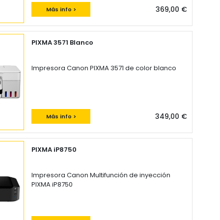
369,00 €
Más info >
PIXMA 3571 Blanco
Impresora Canon PIXMA 3571 de color blanco
349,00 €
Más info >
PIXMA iP8750
Impresora Canon Multifunción de inyección
PIXMA iP8750