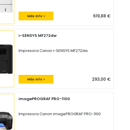
619,88 €
Más info >
i-SENSYS MF272dw
Impresora Canon i-SENSYS MF272dw
293,00 €
Más info >
imagePROGRAF PRO-1100
Impresora Canon imagePROGRAF PRO-1100