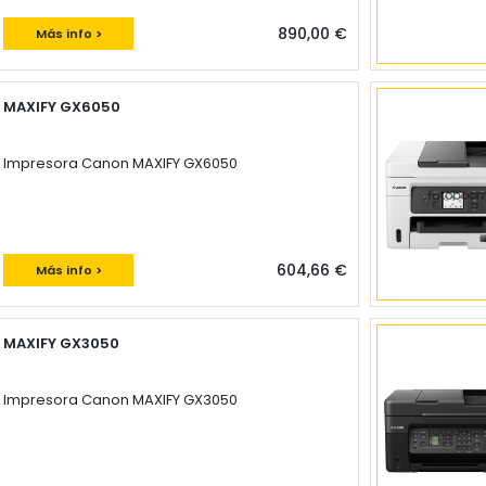
890,00 €
Más info >
MAXIFY GX6050
Impresora Canon MAXIFY GX6050
604,66 €
Más info >
MAXIFY GX3050
Impresora Canon MAXIFY GX3050