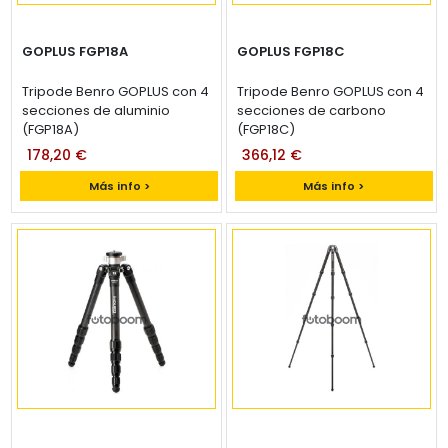
GOPLUS FGP18A
GOPLUS FGP18C
Tripode Benro GOPLUS con 4
Tripode Benro GOPLUS con 4
secciones de aluminio
secciones de carbono
(FGP18A)
(FGP18C)
178,20 €
366,12 €
Más info >
Más info >