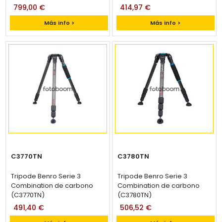
799,00 €
414,97 €
Más info >
Más info >
C3770TN
C3780TN
Tripode Benro Serie 3
Tripode Benro Serie 3
Combination de carbono
Combination de carbono
(C3770TN)
(C3780TN)
491,40 €
506,52 €