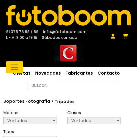
91 375 78 88 / 89
info@fotoboom.com
L - V: 9:00 a 19:15
Sábados cerrado
Ofertas
Novedades
Fabricantes
Contacto
Soportes Fotografía
Trípodes
Marcas
Clases
Tipos