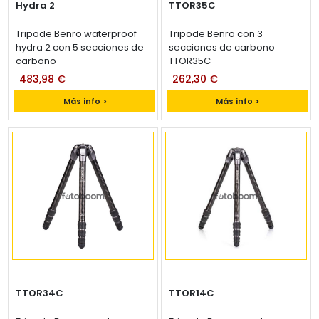
Hydra 2
TTOR35C
Tripode Benro waterproof
Tripode Benro con 3
hydra 2 con 5 secciones de
secciones de carbono
carbono
TTOR35C
483,98 €
262,30 €
Más info >
Más info >
TTOR34C
TTOR14C