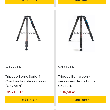
Más info >
Más info >
C4770TN
C4780TN
Tripode Benro Serie 4
Tripode Benro con 4
Combination de carbono
secciones de carbono
(C4770TN)
C4780TN
497,08 €
506,50 €
Más info >
Más info >