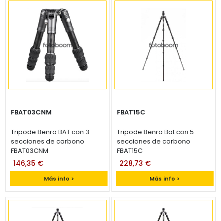
FBAT03CNM
FBAT15C
Tripode Benro BAT con 3
Tripode Benro Bat con 5
secciones de carbono
secciones de carbono
FBAT03CNM
FBAT15C
146,35 €
228,73 €
Más info >
Más info >