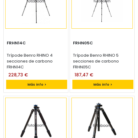
FRHN14C
FRHN05C
Trípode Benro RHINO 4
Trípode Benro RHINO 5
secciones de carbono
secciones de carbono
FRHN14C
FRHN05C
228,73 €
187,47 €
Más info >
Más info >