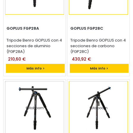
GOPLUS FGP28A
GOPLUS FGP28C
Tripode Benro GOPLUS con 4
Tripode Benro GOPLUS con 4
secciones de aluminio
secciones de carbono
(FGP28A)
(FGP28C)
210,60 €
430,92 €
Más info >
Más info >