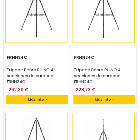
FRHN34C
FRHN24C
Trípode Benro RHINO 4
Trípode Benro RHINO 4
secciones de carbono
secciones de carbono
FRHN34C
FRHN24C
262,30 €
228,73 €
Más info >
Más info >