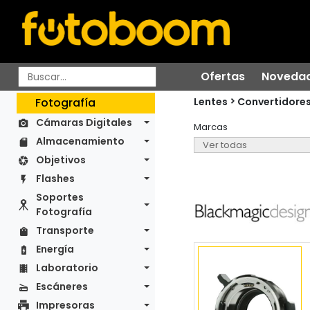
Ofertas
Noveda
Lentes
Fotografía
Convertidore
Cámaras Digitales
Marcas
Almacenamiento
Objetivos
Flashes
Soportes
Fotografía
Transporte
Energía
Laboratorio
Escáneres
Impresoras