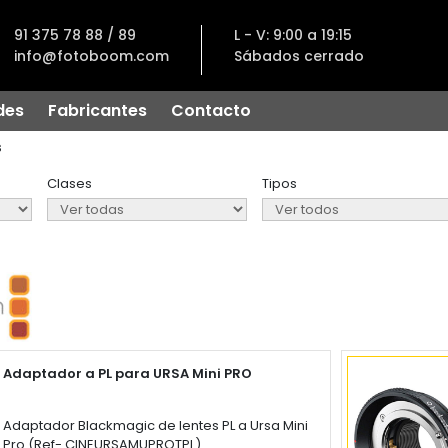
91 375 78 88 / 89
L - V: 9:00 a 19:15
info@fotoboom.com
Sábados cerrado
des
Fabricantes
Contacto
s
Clases
Tipos
Adaptador a PL para URSA Mini PRO
Adaptador Blackmagic de lentes PL a Ursa Mini
Pro (Ref- CINEURSAMUPROTPL)