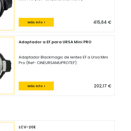
415,64 €
Más info >
Adaptador a EF para URSA Mini PRO
Adaptador Blackmagic de lentes EF a Ursa Mini
Pro (Ref- CINEURSAMUPROTEF)
202,17 €
Más info >
LCV-20E