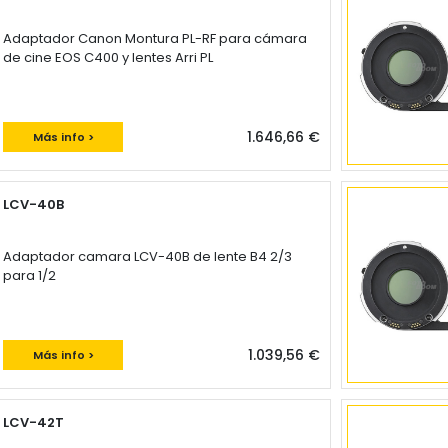
Adaptador Canon Montura PL-RF para cámara
de cine EOS C400 y lentes Arri PL
1.646,66 €
Más info >
LCV-40B
Adaptador camara LCV-40B de lente B4 2/3
para 1/2
1.039,56 €
Más info >
LCV-42T