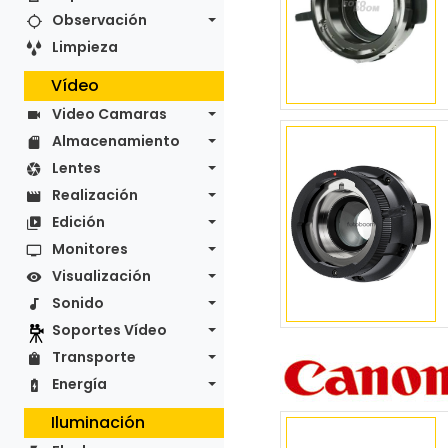
Observación
Limpieza
Vídeo
Video Camaras
Almacenamiento
Lentes
Realización
Edición
Monitores
Visualización
Sonido
Soportes Vídeo
Transporte
Energía
Iluminación