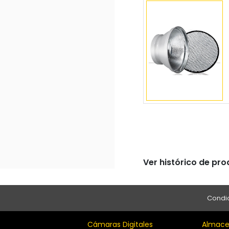
Ver histórico de pr
Condic
Cámaras Digitales
Almace