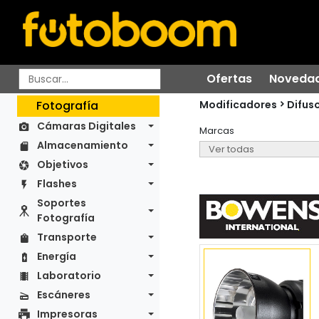
Ofertas
Noveda
Modificadores
Fotografía
Difus
Cámaras Digitales
Marcas
Almacenamiento
Objetivos
Flashes
Soportes
Fotografía
Transporte
Energía
Laboratorio
Escáneres
Impresoras