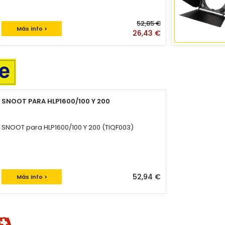
52,85 €
Más info >
26,43 €
SNOOT PARA HLP1600/100 Y 200
SNOOT para HLP1600/100 Y 200 (TIQF003)
52,94 €
Más info >