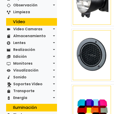
Observación
Limpieza
Vídeo
Video Camaras
Almacenamiento
Lentes
Realización
Edición
Monitores
Visualización
Sonido
Soportes Vídeo
Transporte
Energía
Iluminación