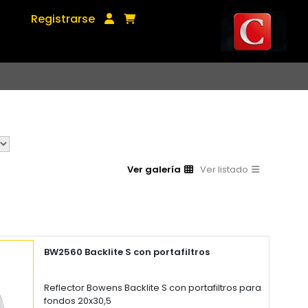
Registrarse
Ver galería
Ver listado
BW2560 Backlite S con portafiltros
Reflector Bowens Backlite S con portafiltros para
fondos 20x30,5