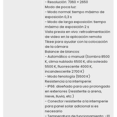
- Resolución: 7360 × 2650
Modo de poca luz:
- Modo normal: tiempo máximo de
exposición 0,3 s
- Modo de larga exposición: tiempo
máximo de exposición 2 s
Vista previa en vivo: retroalimentación
de video en la aplicación remota
Tikee para ayudar con la colocación
de la cámara
Balance de blancos:
- Automático o manual (Sombra 8500
K, clima nublado 6500 K, día soleado
5500 K, fluorescente 4000 K,
incandescente 2700 K)
- Modo fenología (5500 K)
Resistencia a la intemperie:
- IP66: diseñado para uso prolongado
en exteriores (resistente a arena,
nieve, lluvia, etc.)
- Conector resistente a la intemperie
para panel solar adicional si es
necesario
- Temperatura de funcionamiento: -10