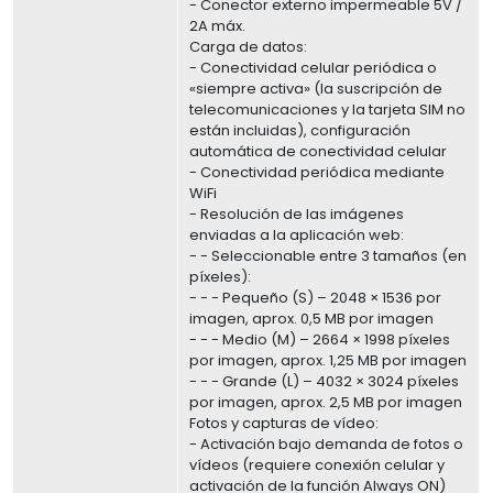
- Conector externo impermeable 5V /
2A máx.
Carga de datos:
- Conectividad celular periódica o
«siempre activa» (la suscripción de
telecomunicaciones y la tarjeta SIM no
están incluidas), configuración
automática de conectividad celular
- Conectividad periódica mediante
WiFi
- Resolución de las imágenes
enviadas a la aplicación web:
- - Seleccionable entre 3 tamaños (en
píxeles):
- - - Pequeño (S) – 2048 × 1536 por
imagen, aprox. 0,5 MB por imagen
- - - Medio (M) – 2664 × 1998 píxeles
por imagen, aprox. 1,25 MB por imagen
- - - Grande (L) – 4032 × 3024 píxeles
por imagen, aprox. 2,5 MB por imagen
Fotos y capturas de vídeo:
- Activación bajo demanda de fotos o
vídeos (requiere conexión celular y
activación de la función Always ON)