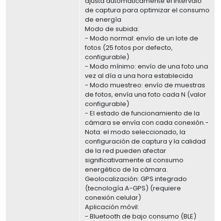
ajusta automáticamente el intervalo
de captura para optimizar el consumo
de energía
Modo de subida:
- Modo normal: envío de un lote de
fotos (25 fotos por defecto,
configurable)
- Modo mínimo: envío de una foto una
vez al día a una hora establecida
- Modo muestreo: envío de muestras
de fotos, envía una foto cada N (valor
configurable)
- El estado de funcionamiento de la
cámara se envía con cada conexión.-
Nota: el modo seleccionado, la
configuración de captura y la calidad
de la red pueden afectar
significativamente al consumo
energético de la cámara.
Geolocalización: GPS integrado
(tecnología A-GPS) (requiere
conexión celular)
Aplicación móvil:
- Bluetooth de bajo consumo (BLE)