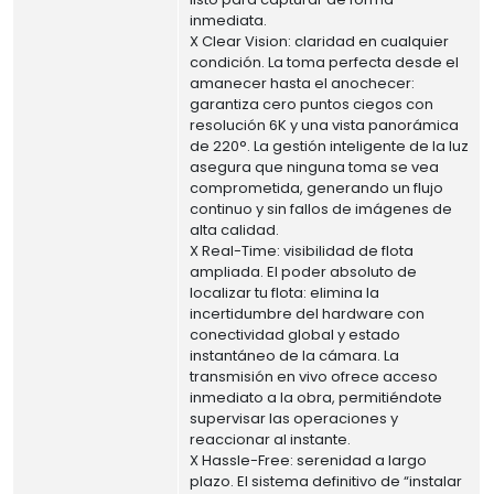
inmediata.
X Clear Vision: claridad en cualquier
condición. La toma perfecta desde el
amanecer hasta el anochecer:
garantiza cero puntos ciegos con
resolución 6K y una vista panorámica
de 220°. La gestión inteligente de la luz
asegura que ninguna toma se vea
comprometida, generando un flujo
continuo y sin fallos de imágenes de
alta calidad.
X Real-Time: visibilidad de flota
ampliada. El poder absoluto de
localizar tu flota: elimina la
incertidumbre del hardware con
conectividad global y estado
instantáneo de la cámara. La
transmisión en vivo ofrece acceso
inmediato a la obra, permitiéndote
supervisar las operaciones y
reaccionar al instante.
X Hassle-Free: serenidad a largo
plazo. El sistema definitivo de “instalar