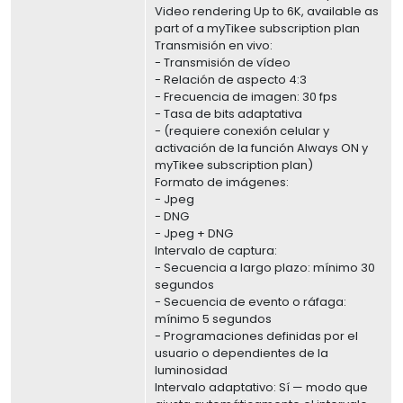
Video rendering Up to 6K, available as
part of a myTikee subscription plan
Transmisión en vivo:
- Transmisión de vídeo
- Relación de aspecto 4:3
- Frecuencia de imagen: 30 fps
- Tasa de bits adaptativa
- (requiere conexión celular y
activación de la función Always ON y
myTikee subscription plan)
Formato de imágenes:
- Jpeg
- DNG
- Jpeg + DNG
Intervalo de captura:
- Secuencia a largo plazo: mínimo 30
segundos
- Secuencia de evento o ráfaga:
mínimo 5 segundos
- Programaciones definidas por el
usuario o dependientes de la
luminosidad
Intervalo adaptativo: Sí — modo que