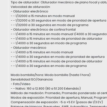
Tipo de obturador: Obturador mecánico de plano focal y obt
Velocidad de obturación:
- Obturador electrónico
- - 1/32000 a 15 minutos en modo manual
- - 1/32000 a 30 segundos en modo de prioridad de apertura
- - 1/32000 a 30 segundos en modo de programa
- Obturador electrónico de cortina frontal
- - 1/4000 a 15 minutos en modo manual 1/4000 a 30 segundo
- - 1/4000 a 15 minutos en modo de prioridad de obturador
- - 1/4000 a 30 segundos en modo de programa
- Obturador mecánico
- - 1/4000 a 15 minutos en modo manual
- - 1/4000 a 30 segundos en modo de prioridad de apertura
- - 1/4000 a 15 minutos en modo de prioridad de obturador
- - 1/4000 a 30 segundos en modo de programa
Modo bombilla/hora: Modo bombilla (hasta 1 hora)
Sensibilidad ISO/Ganancia:
- Foto/Video
- - Nativo: 160 a 12.800 (80 a 51.200 Extendido)
Método de medición: Promedio, Promedio ponderado al centro,
Modos de exposición: Prioridad de apertura, Manual, Program
Compensación de exposición: -5 a +5 EV (pasos de 1/3 EV)
Balance de blancos: Preajustes: AWB, Automático, Temperatura