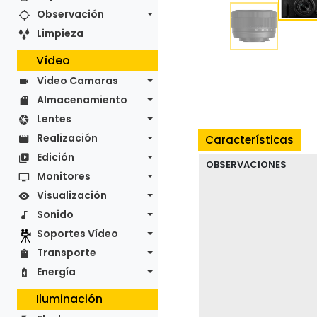
Observación
Limpieza
Vídeo
Video Camaras
Almacenamiento
Lentes
Realización
Características
Edición
OBSERVACIONES
Monitores
Visualización
Sonido
Soportes Vídeo
Transporte
Energía
Iluminación