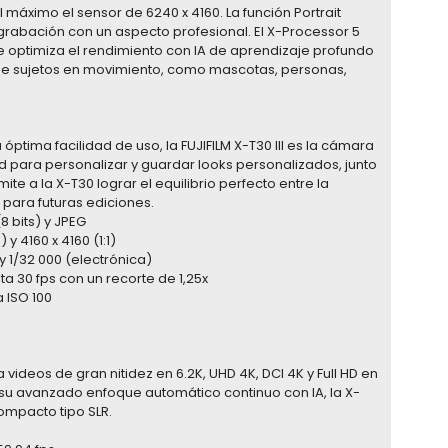
máximo el sensor de 6240 x 4160. La función Portrait
 grabación con un aspecto profesional. El X-Processor 5
optimiza el rendimiento con IA de aprendizaje profundo
de sujetos en movimiento, como mascotas, personas,
óptima facilidad de uso, la FUJIFILM X-T30 III es la cámara
d para personalizar y guardar looks personalizados, junto
e a la X-T30 lograr el equilibrio perfecto entre la
 para futuras ediciones.
(8 bits) y JPEG
y 4160 x 4160 (1:1)
 1/32 000 (electrónica)
 30 fps con un recorte de 1,25x
 ISO 100
videos de gran nitidez en 6.2K, UHD 4K, DCI 4K y Full HD en
su avanzado enfoque automático continuo con IA, la X-
ompacto tipo SLR.