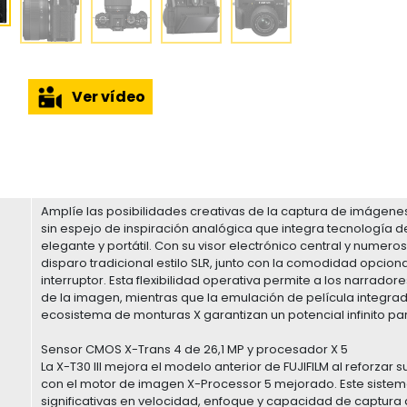
Ver vídeo
Amplíe las posibilidades creativas de la captura de imágenes
sin espejo de inspiración analógica que integra tecnología d
elegante y portátil. Con su visor electrónico central y numero
disparo tradicional estilo SLR, junto con la comodidad opcio
interruptor. Esta flexibilidad operativa permite a los narradore
de la imagen, mientras que la emulación de película integrada
ecosistema de monturas X garantizan un potencial infinito para
Sensor CMOS X-Trans 4 de 26,1 MP y procesador X 5
La X-T30 III mejora el modelo anterior de FUJIFILM al reforza
con el motor de imagen X-Processor 5 mejorado. Este sist
significativas en velocidad, enfoque y capacidad de captura