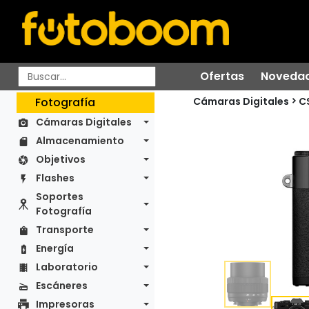
Ofertas
Noveda
Cámaras Digitales
Fotografía
C
Cámaras Digitales
Almacenamiento
Objetivos
Flashes
Soportes
Fotografía
Transporte
Energía
Laboratorio
Escáneres
Impresoras