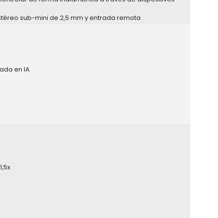
estéreo sub-mini de 2,5 mm y entrada remota
ada en IA
1,5x