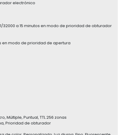
urador electrónico
 1/32000 a 15 minutos en modo de prioridad de obturador
s en modo de prioridad de apertura
 Múltiple, Puntual, TTL 256 zonas
a, Prioridad de obturador
 de color, Personalizado, Luz diurna, Fino, Fluorescente