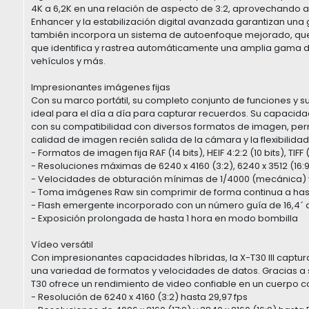
4K a 6,2K en una relación de aspecto de 3:2, aprovechando al 
Enhancer y la estabilización digital avanzada garantizan una
también incorpora un sistema de autoenfoque mejorado, que 
que identifica y rastrea automáticamente una amplia gama 
vehículos y más.
Impresionantes imágenes fijas
Con su marco portátil, su completo conjunto de funciones y su 
ideal para el día a día para capturar recuerdos. Su capacida
con su compatibilidad con diversos formatos de imagen, permit
calidad de imagen recién salida de la cámara y la flexibilidad
- Formatos de imagen fija RAF (14 bits), HEIF 4:2:2 (10 bits), TIFF 
- Resoluciones máximas de 6240 x 4160 (3:2), 6240 x 3512 (16:9) 
- Velocidades de obturación mínimas de 1/4000 (mecánica) y
- Toma imágenes Raw sin comprimir de forma continua a hasta
- Flash emergente incorporado con un número guía de 16,4´ a
- Exposición prolongada de hasta 1 hora en modo bombilla
Vídeo versátil
Con impresionantes capacidades híbridas, la X-T30 III captura 
una variedad de formatos y velocidades de datos. Gracias a 
T30 ofrece un rendimiento de video confiable en un cuerpo c
- Resolución de 6240 x 4160 (3:2) hasta 29,97 fps