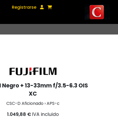
Registrarse
II Negro + 13-33mm f/3.5-6.3 OIS
XC
CSC-D Aficionado › APS-c
1.049,88 €
IVA incluido