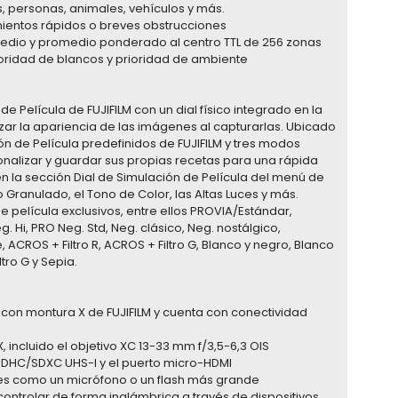
s, personas, animales, vehículos y más.
mientos rápidos o breves obstrucciones
medio y promedio ponderado al centro TTL de 256 zonas
oridad de blancos y prioridad de ambiente
e Película de FUJIFILM con un dial físico integrado en la
ar la apariencia de las imágenes al capturarlas. Ubicado
ión de Película predefinidos de FUJIFILM y tres modos
onalizar y guardar sus propias recetas para una rápida
n la sección Dial de Simulación de Película del menú de
 Granulado, el Tono de Color, las Altas Luces y más.
de película exclusivos, entre ellos PROVIA/Estándar,
 Hi, PRO Neg. Std, Neg. clásico, Neg. nostálgico,
ACROS + Filtro R, ACROS + Filtro G, Blanco y negro, Blanco
ltro G y Sepia.
 con montura X de FUJIFILM y cuenta con conectividad
incluido el objetivo XC 13-33 mm f/3,5-6,3 OIS
/SDHC/SDXC UHS-I y el puerto micro-HDMI
es como un micrófono o un flash más grande
y controlar de forma inalámbrica a través de dispositivos