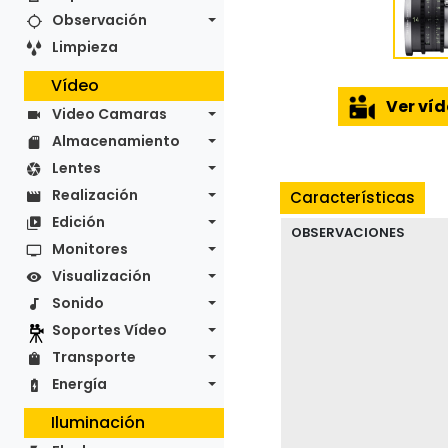
Observación
Limpieza
Vídeo
Ver ví
Video Camaras
Almacenamiento
Lentes
Realización
Características
Edición
OBSERVACIONES
Monitores
Visualización
Sonido
Soportes Vídeo
Transporte
Energía
Iluminación