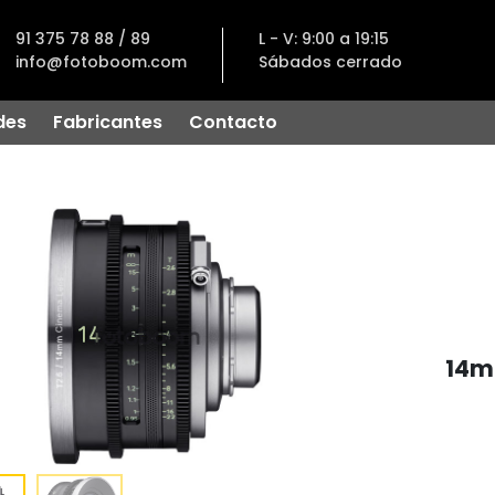
91 375 78 88 / 89
L - V: 9:00 a 19:15
info@fotoboom.com
Sábados cerrado
des
Fabricantes
Contacto
14m