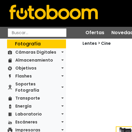
Ofertas
Noveda
Lentes
Fotografía
Cine
Cámaras Digitales
Almacenamiento
Objetivos
Flashes
Soportes
Fotografía
Transporte
Energía
Laboratorio
Escáneres
Impresoras