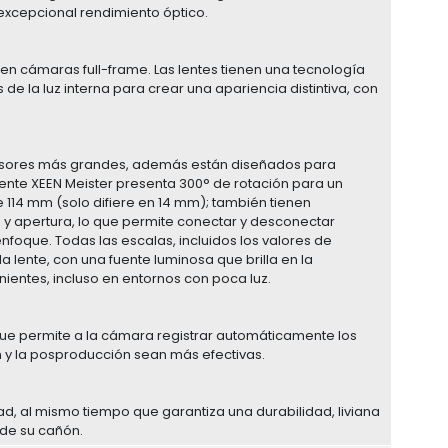
xcepcional rendimiento óptico.
en cámaras full-frame. Las lentes tienen una tecnología
de la luz interna para crear una apariencia distintiva, con
ensores más grandes, además están diseñados para
lente XEEN Meister presenta 300° de rotación para un
 114 mm (solo difiere en 14 mm); también tienen
 y apertura, lo que permite conectar y desconectar
nfoque. Todas las escalas, incluidos los valores de
a lente, con una fuente luminosa que brilla en la
nientes, incluso en entornos con poca luz.
 que permite a la cámara registrar automáticamente los
 y la posproducción sean más efectivas.
ad, al mismo tiempo que garantiza una durabilidad, liviana
l de su cañón.