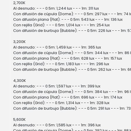
2,700K
Al desnudo: - - - 0.5m: 1,244 lux - - - 1m: 311 lux
Con difusión de cúpula (Dome): - - - 0.5m: 297 lux - - - 1m: 74 l
Con difusión plana (Flat): - - - 0.5m: 543 lux - - - 1m: 136 lux
Con rejilla (Grid): - - - 0.5m: 1,014 lux - - - 1m: 254 lux
Con difusión de burbuja (Bubble): - - - 0.5m: 226 lux - - - 1m: 57
3,200K
Al desnudo: - - - 0.5m: 1,459 lux - - - 1m: 365 lux
Con difusión de cúpula (Dome): - - - 0.5m: 344 lux - - - 1m: 86 
Con difusión plana (Flat): - - - 0.5m: 628 lux - - - 1m: 157 lux
Con rejilla (Grid): - - - 0.5m: 1,183 lux - - - 1m: 296 lux
Con difusión de burbuja (Bubble): - - - 0.5m: 262 lux - - - 1m: 66
4,300K
Al desnudo: - - - 0.5m: 1,597 lux - - - 1m: 399 lux
Con difusión de cúpula (Dome): - - - 0.5m: 384 lux - - - 1m: 96 
Con difusión plana (Flat): - - - 0.5m: 696 lux - - - 1m: 174 lux
Con rejilla (Grid): - - - 0.5m: 1,314 lux - - - 1m: 328 lux
Con difusión de burbuja (Bubble): - - - 0.5m: 291 lux - - - 1m: 73
5,600K
Al desnudo: - - - 0.5m: 1,585 lux - - - 1m: 396 lux
Con difusión de cúpula (Dome): - - - 0.5m: 392 lux - - - 1m: 98 l