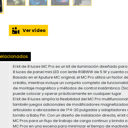
Ver vídeo
elacionados
El kit de 8 luces MC Pro es un kit de iluminación diseñado pa
8 luces de panel mini LED con lente RGBWW de 5 W y cuenta 
Basado en el Aputure MC original, el MC Pro utiliza un factor
crédito, mientras incluye un conjunto completo de funcionali
de montaje magnético y métodos de control inalámbrico (Sidu
puede colocar y operar prácticamente en cualquier lugar.
El kit de 8 luces amplía la flexibilidad del MC Pro multifuncion
también juegos adicionales de modificadores magnetizados,
articulado a abrazadera de 1?4-20 pulgadas y adaptadores
tornillo a Baby Pin. Con un diseño de instalación directa, el ki
MC Pros para un flujo de trabajo de carga continuo y brinda a
MC Pros en una escena para minimizar el tiempo de inactividad