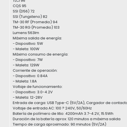
TLCI 96
CQS 95
SSI (D56) 72
SSI (Tungsteno) 82
TM-30 RF (Promedio) 94
TM-30 RG (Promedio) 103
Lumens 563lm
Máxima salida de energía:
- Dispositivo: 5W
- Maleta: 100W
Máximo consumo de energía:
- Dispositivo: 7W
- Maleta: 129W
Corriente de operación:
- Dispositivo: 0.84A
- Maleta: 1.8A
Voltaje de funcionamiento:
- Dispositivo: 3.0-4.2V
- Maleta: 12-28V
Entrada de carga: USB Type-C (5V/2A), Cargador de contact
Voltaje de entrada AC: 100 ? 240V, 50/60Hz
Batería de polímero de litio: 4200mAh 3.7-4.2V, 15.5Wh
Duración de la batería aprox: 120 minutos a máxima salida
Tiempo de carga aproximado: 90 minutos (5V/2A)