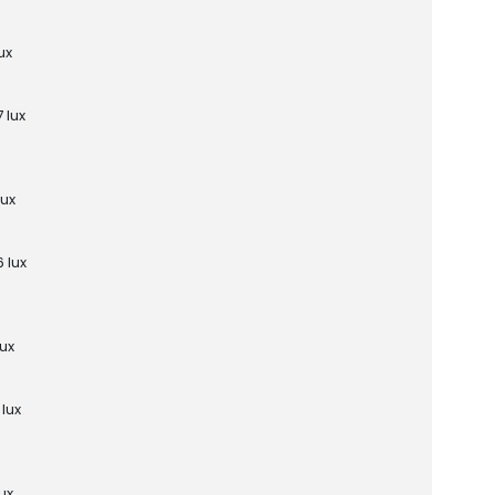
ux
 lux
lux
 lux
lux
 lux
ux