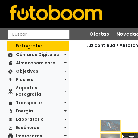
Ofertas
Noveda
Luz continua
Fotografía
Antorc
Cámaras Digitales
Almacenamiento
Objetivos
Flashes
Soportes
Fotografía
Transporte
Energía
Laboratorio
Escáneres
Impresoras