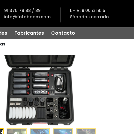
91 375 78 88 / 89
L - V: 9:00 a 19:15
info@fotoboom.com
Sábados cerrado
des
Fabricantes
Contacto
has