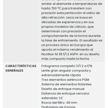
similar al diamante a temperaturas de
hasta 700 °C para transferir con
precisión esta perfección al vidrio de
alta refracción. Leica se basa en
décadas de experiencia y en sus
propios modelos de cálculo, que
determinan con precisión el
comportamiento de la forma durante
la fase de enfriamiento. El resultado es
un proceso único en Europa que
aporta el máximo rendimiento al
Noctilux-M 35 f/1.2 ASPH. en su diseño
más compacto hasta la fecha.
CARACTERÍSTICAS
Fotograma completo | f/1.2 a f/16
GENERALES
Lente gran angular compacta y
extremadamente rápida
Tres elementos asféricos PGM
Sistema de elementos flotantes
Diseño de enfoque manual
Distancia de enfoque cercano
extendida: 1,6´
Rosca del filtro: 49 mm
Diafragma de 11 hojas