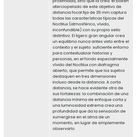
proximidad, sino que la crea: el bokeh
aterciopelado de este objetivo de
distancia focal fija de 35 mm captura
todas las características típicas del
Noctilux (atmosférico, vívido,
inconfundible) con su propio sello
distintivo. El ligero gran angular crea
un equilibrio nunca antes visto entre el
contexto y el sujeto: suficiente entorno
para contextualizar historias y
personas, en el fondo especialmente
vívido del Noctilux con diafragma
abierto, que permite que los sujetos
destaquen en tres dimensiones
incluso desde la distancia. A corta
distancia, se hace evidente otra de
sus fortalezas: la combinación de una
distancia mínima de enfoque corta y
una luminosidad extrema crea una
profundidad que da la sensación de
sumergirse en el alma de un
momento, en lugar de simplemente
observarlo.