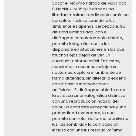
Sacar el Máximo Partido de Muy Poco
El Noctilux-M 35 f/1.2 ofrece una
libertad máxima: rendimiento lumínico
completo, incluso cuando la luz
ambiente es apenas perceptible. Su
altísima luminosidad, con el
diafragma completamente abierto,
permite fotografiar con la luz
disponible en situaciones en las que
muchos ojos dejan de ver. En
cualquier entorno difícil. En fiestas,
conciertos o escenas callejeras
nocturnas, captura el ambiente de
forma auténtica, sin alterar la escena
con el flash o intervenciones
artificiales. El diafragma abierto crea
la estética cinematográfica distintiva
con una reproducción natural del
color, un contraste excepcional y una
profundidad evocadora, lo que
permite controlar de forma creativa la
luz, las sombras y la composición
incluso con una luz residual mínima.