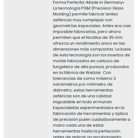
Forma Perfecta «Made in Germany»
La tecnología PGM (Precision Glass
Molding) permite fabricar lentes
asféricas muy complejas con
geometrías especiales. Antes era casi
imposible fabricarlas, pero ahora
permiten que el Noctilux de 35 mm
ofrezca un rendimiento único en las
dimensiones más compactas. La base
de esta tecnología son los insertos de
molde fabricados en carburo de
tungsteno de alta pureza, producidos
en la fábrica de Wetzlar. Con
tolerancias de como máximo 3
nanómetros por milímetro de
diámetro, estas herramientas
asféricas son de una calidad
inigualable en todo el mundo.
Especialistas experimentados en la
fabricación de herramientas y óptica
de precisión pulen cuidadosamente a
mano cada una de estas
herramientas hasta la perfección
antes de aplicar un recubrimiento