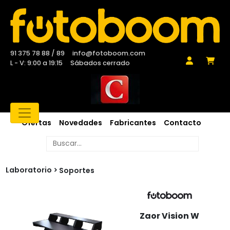
91 375 78 88 / 89
info@fotoboom.com
L - V: 9:00 a 19:15
Sábados cerrado
Ofertas
Novedades
Fabricantes
Contacto
Laboratorio
Soportes
Zaor Vision W