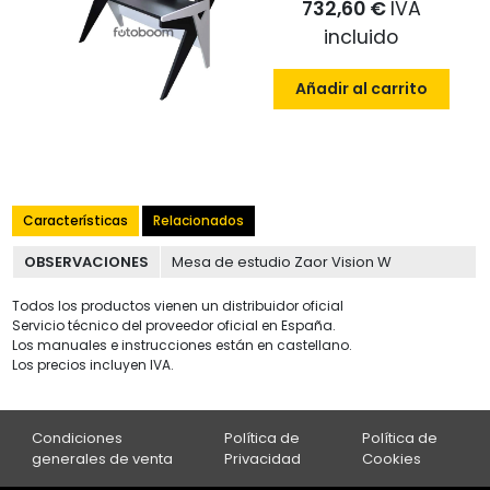
732,60 €
IVA
incluido
Añadir al carrito
Características
Relacionados
OBSERVACIONES
Mesa de estudio Zaor Vision W
Todos los productos vienen un distribuidor oficial
Servicio técnico del proveedor oficial en España.
Los manuales e instrucciones están en castellano.
Los precios incluyen IVA.
Condiciones
Política de
Política de
generales de venta
Privacidad
Cookies