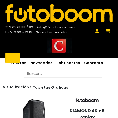
91 375 78 88 / 89
info@fotoboom.com
L - V: 9:00 a 19:15
Sábados cerrado
Ofertas
Novedades
Fabricantes
Contacto
Visualización
Tabletas Gráficas
DIAMOND 4K + 8
Replay