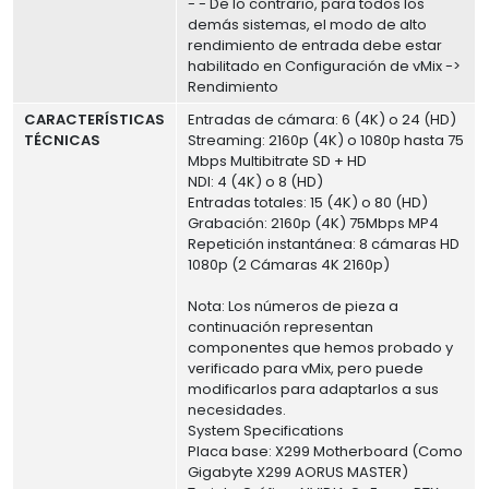
- - De lo contrario, para todos los
demás sistemas, el modo de alto
rendimiento de entrada debe estar
habilitado en Configuración de vMix ->
Rendimiento
CARACTERÍSTICAS
Entradas de cámara: 6 (4K) o 24 (HD)
TÉCNICAS
Streaming: 2160p (4K) o 1080p hasta 75
Mbps Multibitrate SD + HD
NDI: 4 (4K) o 8 (HD)
Entradas totales: 15 (4K) o 80 (HD)
Grabación: 2160p (4K) 75Mbps MP4
Repetición instantánea: 8 cámaras HD
1080p (2 Cámaras 4K 2160p)
Nota: Los números de pieza a
continuación representan
componentes que hemos probado y
verificado para vMix, pero puede
modificarlos para adaptarlos a sus
necesidades.
System Specifications
Placa base: X299 Motherboard (Como
Gigabyte X299 AORUS MASTER)