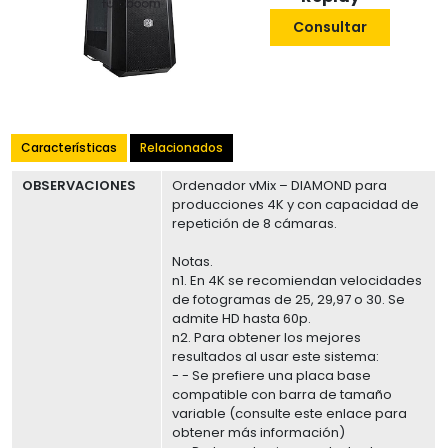
Consultar
Características
Relacionados
OBSERVACIONES
Ordenador vMix – DIAMOND para
producciones 4K y con capacidad de
repetición de 8 cámaras.
Notas.
n1. En 4K se recomiendan velocidades
de fotogramas de 25, 29,97 o 30. Se
admite HD hasta 60p.
n2. Para obtener los mejores
resultados al usar este sistema:
- - Se prefiere una placa base
compatible con barra de tamaño
variable (consulte este enlace para
obtener más información)