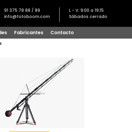
91 375 78 88 / 89
L - V: 9:00 a 19:15
info@fotoboom.com
Sábados cerrado
des
Fabricantes
Contacto
s