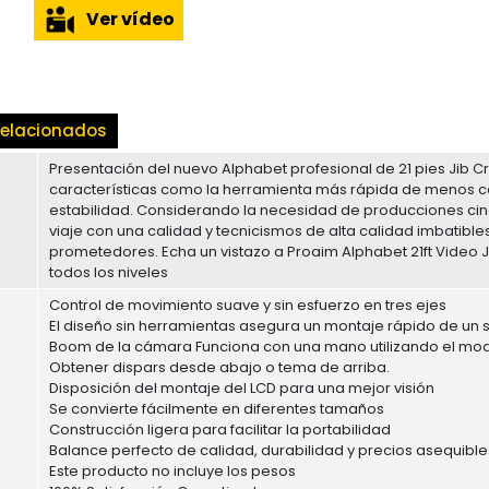
Ver vídeo
elacionados
Presentación del nuevo Alphabet profesional de 21 pies Jib 
características como la herramienta más rápida de menos con
estabilidad. Considerando la necesidad de producciones ci
viaje con una calidad y tecnicismos de alta calidad imbatible
prometedores. Echa un vistazo a Proaim Alphabet 21ft Video 
todos los niveles
Control de movimiento suave y sin esfuerzo en tres ejes
El diseño sin herramientas asegura un montaje rápido de un
Boom de la cámara Funciona con una mano utilizando el mod
Obtener dispars desde abajo o tema de arriba.
Disposición del montaje del LCD para una mejor visión
Se convierte fácilmente en diferentes tamaños
Construcción ligera para facilitar la portabilidad
Balance perfecto de calidad, durabilidad y precios asequible
Este producto no incluye los pesos