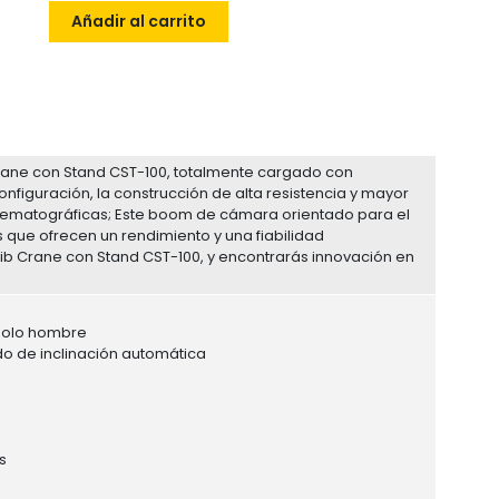
Añadir al carrito
Crane con Stand CST-100, totalmente cargado con
figuración, la construcción de alta resistencia y mayor
nematográficas; Este boom de cámara orientado para el
s que ofrecen un rendimiento y una fiabilidad
Jib Crane con Stand CST-100, y encontrarás innovación en
 solo hombre
o de inclinación automática
s