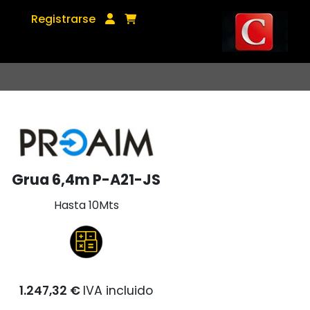
Registrarse
Grua 6,4m P-A21-JS
Hasta 10Mts
1.247,32 €
IVA incluido