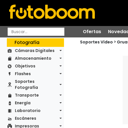
Ofertas
Noveda
Soportes Vídeo
Fotografía
Grua
Cámaras Digitales
Almacenamiento
Objetivos
Flashes
Soportes
Fotografía
Transporte
Energía
Laboratorio
Escáneres
Impresoras