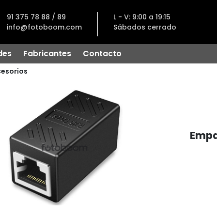
91 375 78 88 / 89
L - V: 9:00 a 19:15
info@fotoboom.com
Sábados cerrado
des
Fabricantes
Contacto
esorios
Empa