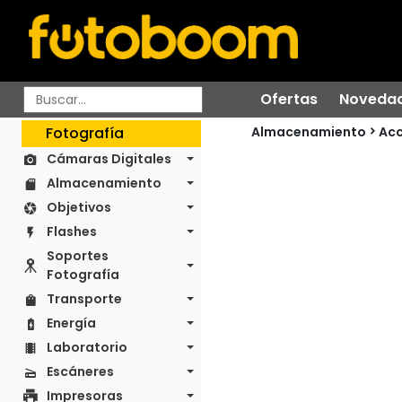
Ofertas
Noveda
Almacenamiento
Fotografía
Acc
Cámaras Digitales
Almacenamiento
Objetivos
Flashes
Soportes
Fotografía
Transporte
Energía
Laboratorio
Escáneres
Impresoras