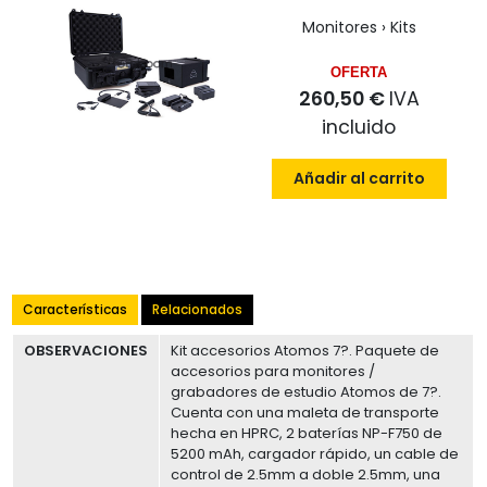
Monitores › Kits
OFERTA
260,50 €
IVA
incluido
Añadir al carrito
Características
Relacionados
OBSERVACIONES
Kit accesorios Atomos 7?. Paquete de
accesorios para monitores /
grabadores de estudio Atomos de 7?.
Cuenta con una maleta de transporte
hecha en HPRC, 2 baterías NP-F750 de
5200 mAh, cargador rápido, un cable de
control de 2.5mm a doble 2.5mm, una