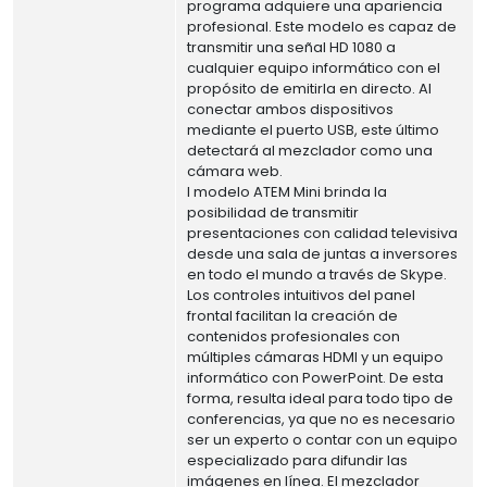
programa adquiere una apariencia
profesional. Este modelo es capaz de
transmitir una señal HD 1080 a
cualquier equipo informático con el
propósito de emitirla en directo. Al
conectar ambos dispositivos
mediante el puerto USB, este último
detectará al mezclador como una
cámara web.
l modelo ATEM Mini brinda la
posibilidad de transmitir
presentaciones con calidad televisiva
desde una sala de juntas a inversores
en todo el mundo a través de Skype.
Los controles intuitivos del panel
frontal facilitan la creación de
contenidos profesionales con
múltiples cámaras HDMI y un equipo
informático con PowerPoint. De esta
forma, resulta ideal para todo tipo de
conferencias, ya que no es necesario
ser un experto o contar con un equipo
especializado para difundir las
imágenes en línea. El mezclador