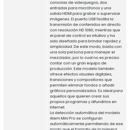
consolas de videojuegos, dos
entradas para micrófonos y una
salida HDMI para grabar o supervisar
imágenes. El puerto USB facilita la
transmisión de contenidos en directo
con resolución HD 1080, mientras que
el panel de control es intuitivo y ha
sido diseñado para brindar rapidez y
simplicidad. De este modo, basta con
una sola persona para manejar el
mezclador, por lo cual no es preciso
contar con un gran equipo de
producción. Este modelo también
ofrece efectos visuales digitales,
transiciones y compositores que
permiten eliminar fondos o añadir
gráficos personalizados. Es ideal para
aquellos que quieren crear sus
propios programas y difundirlos en
Internet.
La detección automática del modelo
Atem Mini Pro se configuran
automáticamente permitiendo de ese
modo que el formato de la primera