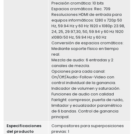
Precisión cromática: 10 bits
Espacios cromáticos: Rec. 709
Resoluciones HDMI de entrada para
equipos informáticos: 1280 x 720p 50
Hz, 59.94 Hz y 60 Hz 1920 x 1080p 23.98,
24, 25, 29.97,30, 50, 59.94 y 60 Hz 1920
x1080i 50 Hz, 59.94 Hz y 60 Hz
Conversión de espacios cromáticos:
Mediante soporte físico en tiempo
real.
Mezcla de audio: 6 entradas y 2
canales de mezcla.
Opciones para cada canal:
On/Off/Audio-Follow-Video con
control individual de la ganancia.
Indicador de volumen y saturación.
Funciones de audio con calidad
Fairlight: compresor, puerta de ruido,
limitador y ecualizador paramétrico
de 6 bandas. Control de ganancia
principal.
Especificaciones
Compositores para superposiciones
del producto
previas: 1