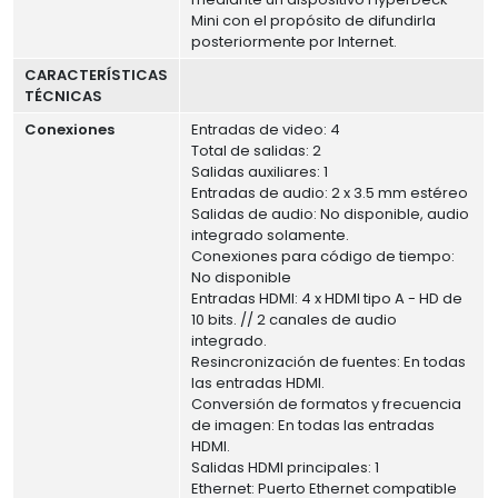
Mini con el propósito de difundirla
posteriormente por Internet.
CARACTERÍSTICAS
TÉCNICAS
Conexiones
Entradas de video: 4
Total de salidas: 2
Salidas auxiliares: 1
Entradas de audio: 2 x 3.5 mm estéreo
Salidas de audio: No disponible, audio
integrado solamente.
Conexiones para código de tiempo:
No disponible
Entradas HDMI: 4 x HDMI tipo A - HD de
10 bits. // 2 canales de audio
integrado.
Resincronización de fuentes: En todas
las entradas HDMI.
Conversión de formatos y frecuencia
de imagen: En todas las entradas
HDMI.
Salidas HDMI principales: 1
Ethernet: Puerto Ethernet compatible