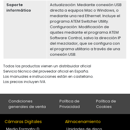
Soporte
Actualización: Mediante conexión USB
informático
directa a equipos Mac o Windows, o
mediante una red Ethernet. Incluye el
programa ATEM Switcher Utility.
Configuración: Modificación de
ajustes mediante el programa ATEM
Software Control, salvo la dirección IP
del mezclador, que se configura con
el programa utilitario a través de una
conexión USB.
Todos los productos vienen un distribuidor oficial
Servicio técnico del proveedor oficial en España.
Los manuales e instrucciones están en castellano.
Los precios incluyen IVA.
Condiciones
Política de
Política de
generales de venta
Privacidad
Cookies
Cámaras Digitales
Almacenamiento
Medio Formato-D
Unidades de disco