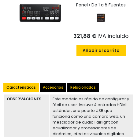
Panel › De 1 a 5 Fuentes
321,88 €
IVA incluido
Añadir al carrito
Características
Accesorios
Relacionados
OBSERVACIONES
Este modelo es rápido de configurar y
fácil de usar. Incluye 4 entradas HDMI
estándar, una puerto USB que
funciona como una cámara web, un
mezclador de audio Fairlight con
ecualizador y procesadores de
dinámica, efectos visuales digitales