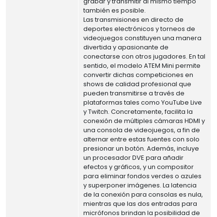
grabar y transmitir al mismo tiempo
también es posible.
Las transmisiones en directo de
deportes electrónicos y torneos de
videojuegos constituyen una manera
divertida y apasionante de
conectarse con otros jugadores. En tal
sentido, el modelo ATEM Mini permite
convertir dichas competiciones en
shows de calidad profesional que
pueden transmitirse a través de
plataformas tales como YouTube Live
y Twitch. Concretamente, facilita la
conexión de múltiples cámaras HDMI y
una consola de videojuegos, a fin de
alternar entre estas fuentes con solo
presionar un botón. Además, incluye
un procesador DVE para añadir
efectos y gráficos, y un compositor
para eliminar fondos verdes o azules
y superponer imágenes. La latencia
de la conexión para consolas es nula,
mientras que las dos entradas para
micrófonos brindan la posibilidad de