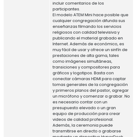
incluir comentarios de los
participantes.
El modelo ATEM Mini hace posible que
cualquier congregación difunda sus
enseñanzas filmando los servicios
religiosos con calidad televisiva y
publicando el material grabado en
Internet. Además de económico, es
muy fácil de usar y ofrece un sinfín de
prestaciones de alta gama, tales
como imágenes simultáneas,
transiciones y compositores para
gráficos y logotipos. Basta con
conectar cámaras HDMI para captar
tomas generales de la congregación
y primeros planos del pastor, agregar
un micrófono y comenzar a grabar. No
es necesario contar con un
presupuesto elevado o un gran
equipo de producción para crear
videos de calidad profesional.
Además, la ceremonia puede
transmitirse en directo o grabarse
mediante un dispositivo HyperDeck