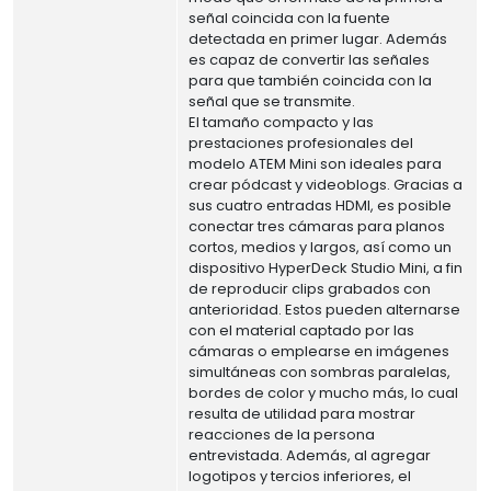
señal coincida con la fuente
detectada en primer lugar. Además
es capaz de convertir las señales
para que también coincida con la
señal que se transmite.
El tamaño compacto y las
prestaciones profesionales del
modelo ATEM Mini son ideales para
crear pódcast y videoblogs. Gracias a
sus cuatro entradas HDMI, es posible
conectar tres cámaras para planos
cortos, medios y largos, así como un
dispositivo HyperDeck Studio Mini, a fin
de reproducir clips grabados con
anterioridad. Estos pueden alternarse
con el material captado por las
cámaras o emplearse en imágenes
simultáneas con sombras paralelas,
bordes de color y mucho más, lo cual
resulta de utilidad para mostrar
reacciones de la persona
entrevistada. Además, al agregar
logotipos y tercios inferiores, el