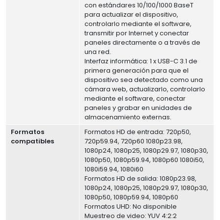
con estándares 10/100/1000 BaseT
para actualizar el dispositivo,
controlarlo mediante el software,
transmitir por Internet y conectar
paneles directamente o a través de
una red.
Interfaz informática: 1 x USB-C 3.1 de
primera generación para que el
dispositivo sea detectado como una
cámara web, actualizarlo, controlarlo
mediante el software, conectar
paneles y grabar en unidades de
almacenamiento externas.
Formatos
Formatos HD de entrada: 720p50,
compatibles
720p59.94, 720p60 1080p23.98,
1080p24, 1080p25, 1080p29.97, 1080p30,
1080p50, 1080p59.94, 1080p60 1080i50,
1080i59.94, 1080i60
Formatos HD de salida: 1080p23.98,
1080p24, 1080p25, 1080p29.97, 1080p30,
1080p50, 1080p59.94, 1080p60
Formatos UHD: No disponible
Muestreo de video: YUV 4:2:2