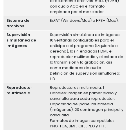
directamente archivos .mp4 (H.264)
con audio ACC en el formato
empleado por el mezclador.
Sistema de
ExFAT (Windows/Mac) o HFS+ (Mac).
archivos
Supervisión
Supervisión simultánea de imágenes:
simultánea de
10 ventanas configurables para el
imágenes
anticipo o el programa (izquierda o
derecha), las 4 entradas HDMI, el
reproductor multimedia y el estado de
la transmisión y la grabación, así
como medidores de audio.
Definición de supervisión simultánea:
HD
Reproductor
Reproductores multimedia: 1
multimedia
Canales: Imagen en primer plano y
canal alfa para cada reproductor.
Capacidad del panel multimedia
(imágenes): 20 con imagen principal y
canal alfa.
Formatos de imagen compatibles:
PNG, TGA, BMP, GIF, JPEG y TIFF.