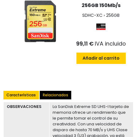
256GB 150Mb/s
SDHC-XC › 256GB
99,11 €
IVA incluido
Añadir al carrito
Características
Relacionados
OBSERVACIONES
La SanDisk Extreme SD UHS-I tarjeta de
memoria ofrece un rendimiento que
le permite tomar el control de su
creatividad. Con una velocidad de
disparo de hasta 70 MB/s y UHS Clase
velocidad 3 (U3) grabación, ya está