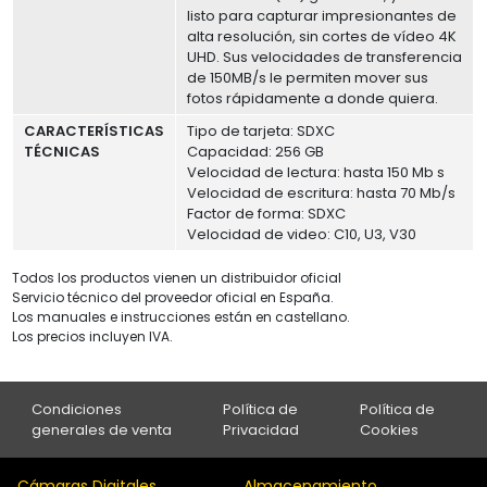
listo para capturar impresionantes de
alta resolución, sin cortes de vídeo 4K
UHD. Sus velocidades de transferencia
de 150MB/s le permiten mover sus
fotos rápidamente a donde quiera.
CARACTERÍSTICAS
Tipo de tarjeta: SDXC
TÉCNICAS
Capacidad: 256 GB
Velocidad de lectura: hasta 150 Mb s
Velocidad de escritura: hasta 70 Mb/s
Factor de forma: SDXC
Velocidad de video: C10, U3, V30
Todos los productos vienen un distribuidor oficial
Servicio técnico del proveedor oficial en España.
Los manuales e instrucciones están en castellano.
Los precios incluyen IVA.
Condiciones
Política de
Política de
generales de venta
Privacidad
Cookies
Cámaras Digitales
Almacenamiento