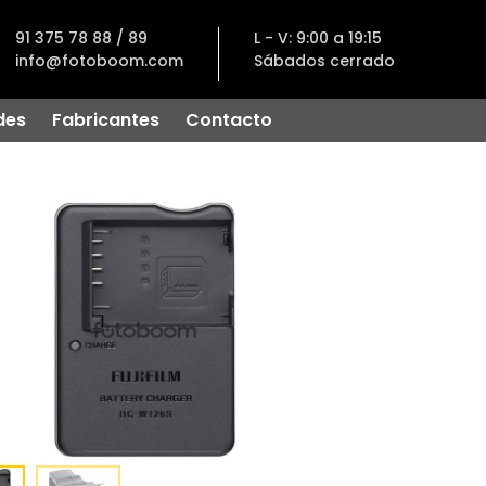
91 375 78 88 / 89
L - V: 9:00 a 19:15
info@fotoboom.com
Sábados cerrado
des
Fabricantes
Contacto