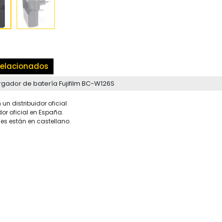
elacionados
gador de batería Fujifilm BC-W126S
un distribuidor oficial
dor oficial en España.
es están en castellano.