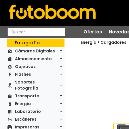
Ofertas
Noveda
Energía
Fotografía
Cargadores
Cámaras Digitales
Almacenamiento
Objetivos
Flashes
Soportes
Fotografía
Transporte
Energía
Laboratorio
Escáneres
Impresoras