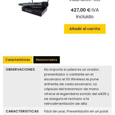
427,00 €
IVA
incluido
Añadir al carrito
Características
Relacionados
OBSERVACIONES
No importa si usted es un orador,
presentador o cantante en el
escenario el XS Wireless le pone
enfrente de cada escenario. La
cápsula del transmisor de mano
ofrece el legendaria sonido del e835 y
se asegura el rechazo a la
retroalimentación de alta
CARACTERISTICAS
Fácil de usar, Presentación en un pack