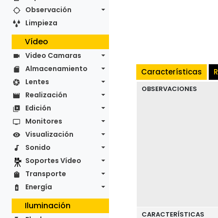
Observación
Limpieza
Vídeo
Video Camaras
Almacenamiento
Características
R
Lentes
OBSERVACIONES
Realización
Edición
Monitores
Visualización
Sonido
Soportes Vídeo
Transporte
Energía
Iluminación
CARACTERÍSTICAS