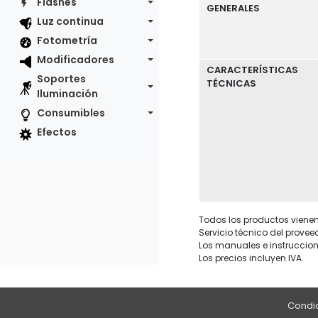
Flashes
GENERALES
Luz continua
Fotometría
Modificadores
CARACTERÍSTICAS
Soportes
TÉCNICAS
Iluminación
Consumibles
Efectos
Todos los productos vienen 
Servicio técnico del provee
Los manuales e instruccion
Los precios incluyen IVA.
Condic