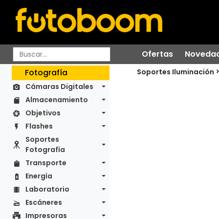
Ofertas
Noveda
Soportes Iluminación
Fotografía
Cámaras Digitales
Almacenamiento
Objetivos
Flashes
Soportes
Fotografía
Transporte
Energía
Laboratorio
Escáneres
Impresoras