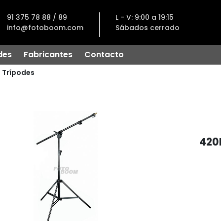
91 375 78 88 / 89
L - V: 9:00 a 19:15
info@fotoboom.com
Sábados cerrado
des
Fabricantes
Contacto
Trípodes
420