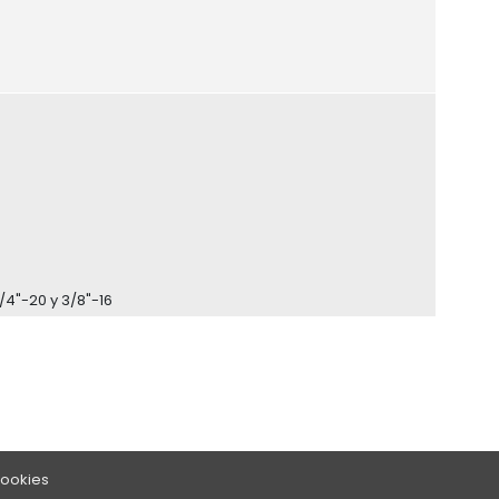
/4"-20 y 3/8"-16
Cookies