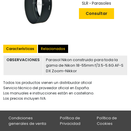
SLR › Parasoles
Consultar
Características
Relacionados
OBSERVACIONES
Parasol Nikon construido para toda la
gama de Nikon 18-55mm f/3.5-5.6G AF-S
DX Zoom-Nikkor
Todos los productos vienen un distribuidor oficial
Servicio técnico del proveedor oficial en España.
Los manuales e instrucciones están en castellano.
Los precios incluyen IVA.
Condiciones
Política de
Política de
generales de venta
Privacidad
Cookies