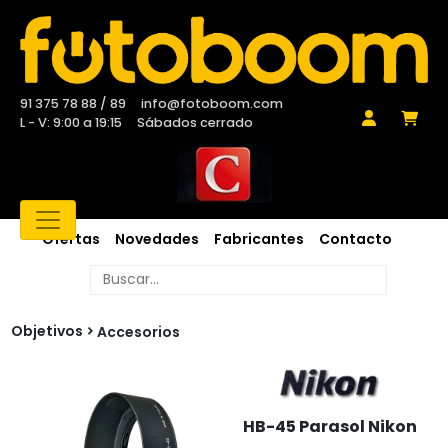
91 375 78 88 / 89
info@fotoboom.com
L - V: 9:00 a 19:15
Sábados cerrado
Ofertas
Novedades
Fabricantes
Contacto
Objetivos
Accesorios
HB-45 Parasol Nikon