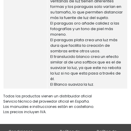
ventanas de luz tienen diferentes
formas y los paraguas solo varían en
su tamaño, lo que permiten distanciar
más la fuente de luz del sujeto.
El paraguas oro añade calidez a las
fotografías y un tono de piel más
moreno.
El paraguas plata crea una luz más
dura que facilita la creación de
sombras entre otros usos.
El translucido blanco crea un efecto
similar al de una softbox que es el de
suavizar la luz, ya que este no rebota
la luz si no que esta pasa a través de
él.
El Blanco suaviza la luz.
Todos los productos vienen un distribuidor oficial
Servicio técnico del proveedor oficial en España.
Los manuales e instrucciones están en castellano.
Los precios incluyen IVA.