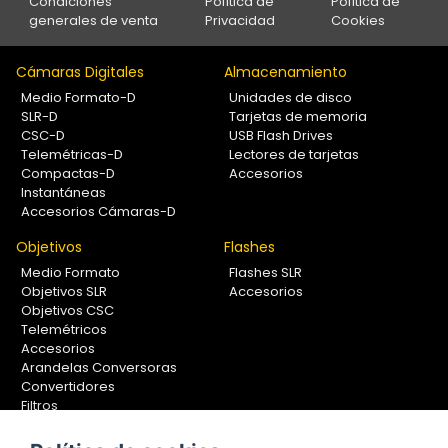
Condiciones
Política de
Política de
generales de venta
Privacidad
Cookies
Cámaras Digitales
Almacenamiento
Medio Formato-D
Unidades de disco
SLR-D
Tarjetas de memoria
CSC-D
USB Flash Drives
Telemétricas-D
Lectores de tarjetas
Compactas-D
Accesorios
Instantáneas
Accesorios Cámaras-D
Objetivos
Flashes
Medio Formato
Flashes SLR
Objetivos SLR
Accesorios
Objetivos CSC
Telemétricos
Accesorios
Arandelas Conversoras
Convertidores
Filtros
Lentes Aproximación
Calibradores