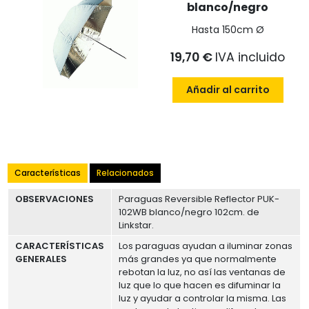
blanco/negro
Hasta 150cm Ø
19,70 €
IVA incluido
Añadir al carrito
Características
Relacionados
OBSERVACIONES
Paraguas Reversible Reflector PUK-
102WB blanco/negro 102cm. de
Linkstar.
CARACTERÍSTICAS
Los paraguas ayudan a iluminar zonas
GENERALES
más grandes ya que normalmente
rebotan la luz, no así las ventanas de
luz que lo que hacen es difuminar la
luz y ayudar a controlar la misma. Las