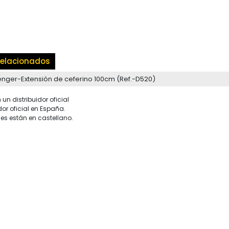
elacionados
nger-Extensión de ceferino 100cm (Ref.-D520)
un distribuidor oficial
dor oficial en España.
es están en castellano.