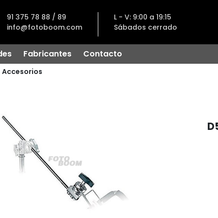
91 375 78 88 / 89
L - V: 9:00 a 19:15
info@fotoboom.com
Sábados cerrado
des
Fabricantes
Contacto
Accesorios
D