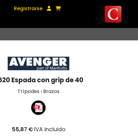
Registrarse
520 Espada con grip de 40
Trípodes › Brazos
55,87 €
IVA incluido