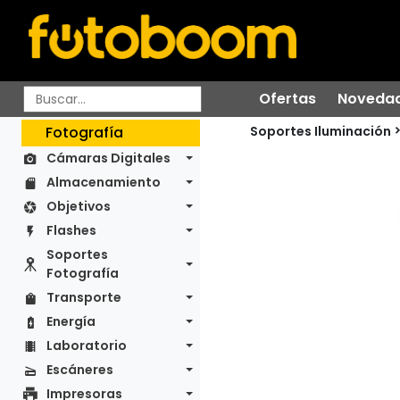
Ofertas
Noveda
Soportes Iluminación
Fotografía
Cámaras Digitales
Almacenamiento
Objetivos
Flashes
Soportes
Fotografía
Transporte
Energía
Laboratorio
Escáneres
Impresoras