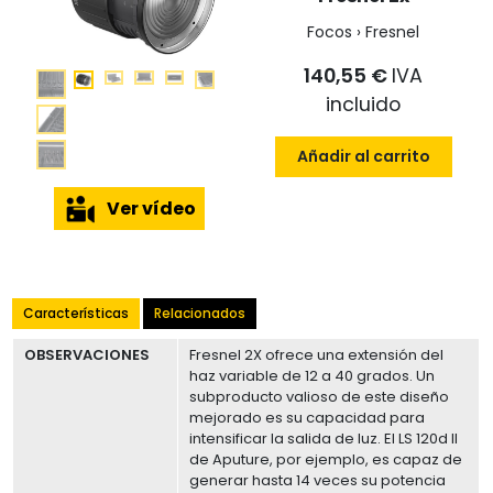
Focos › Fresnel
140,55 €
IVA
incluido
Añadir al carrito
Ver vídeo
Características
Relacionados
OBSERVACIONES
Fresnel 2X ofrece una extensión del
haz variable de 12 a 40 grados. Un
subproducto valioso de este diseño
mejorado es su capacidad para
intensificar la salida de luz. El LS 120d II
de Aputure, por ejemplo, es capaz de
generar hasta 14 veces su potencia