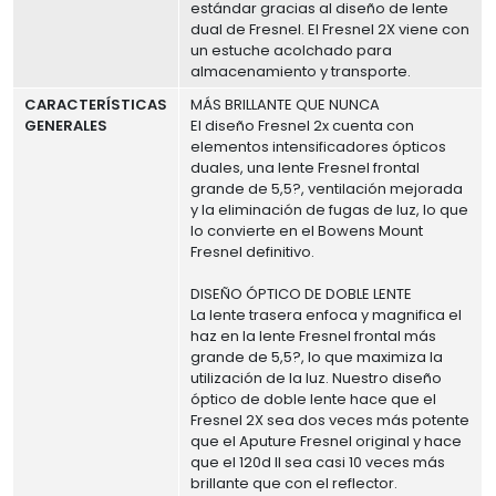
estándar gracias al diseño de lente
dual de Fresnel. El Fresnel 2X viene con
un estuche acolchado para
almacenamiento y transporte.
CARACTERÍSTICAS
MÁS BRILLANTE QUE NUNCA
GENERALES
El diseño Fresnel 2x cuenta con
elementos intensificadores ópticos
duales, una lente Fresnel frontal
grande de 5,5?, ventilación mejorada
y la eliminación de fugas de luz, lo que
lo convierte en el Bowens Mount
Fresnel definitivo.
DISEÑO ÓPTICO DE DOBLE LENTE
La lente trasera enfoca y magnifica el
haz en la lente Fresnel frontal más
grande de 5,5?, lo que maximiza la
utilización de la luz. Nuestro diseño
óptico de doble lente hace que el
Fresnel 2X sea dos veces más potente
que el Aputure Fresnel original y hace
que el 120d II sea casi 10 veces más
brillante que con el reflector.