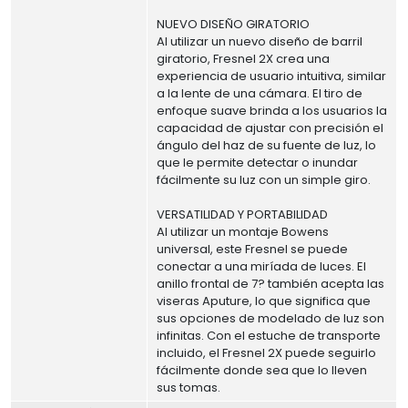
NUEVO DISEÑO GIRATORIO
Al utilizar un nuevo diseño de barril
giratorio, Fresnel 2X crea una
experiencia de usuario intuitiva, similar
a la lente de una cámara. El tiro de
enfoque suave brinda a los usuarios la
capacidad de ajustar con precisión el
ángulo del haz de su fuente de luz, lo
que le permite detectar o inundar
fácilmente su luz con un simple giro.
VERSATILIDAD Y PORTABILIDAD
Al utilizar un montaje Bowens
universal, este Fresnel se puede
conectar a una miríada de luces. El
anillo frontal de 7? también acepta las
viseras Aputure, lo que significa que
sus opciones de modelado de luz son
infinitas. Con el estuche de transporte
incluido, el Fresnel 2X puede seguirlo
fácilmente donde sea que lo lleven
sus tomas.