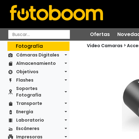
Ofertas
Noveda
Video Camaras
Fotografía
Acce
Cámaras Digitales
Almacenamiento
Objetivos
Flashes
Soportes
Fotografía
Transporte
Energía
Laboratorio
Escáneres
Impresoras