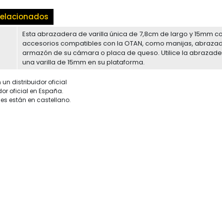
elacionados
Esta abrazadera de varilla única de 7,8cm de largo y 15mm co
accesorios compatibles con la OTAN, como manijas, abrazad
armazón de su cámara o placa de queso. Utilice la abrazader
una varilla de 15mm en su plataforma.
un distribuidor oficial
dor oficial en España.
es están en castellano.