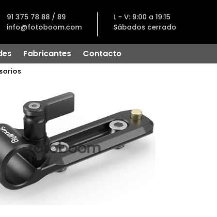
91 375 78 88 / 89
L - V: 9:00 a 19:15
info@fotoboom.com
Sábados cerrado
des
Fabricantes
Contacto
sorios