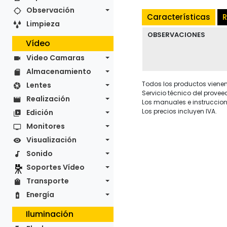
Observación
Características
R
Limpieza
OBSERVACIONES
Vídeo
Video Camaras
Almacenamiento
Todos los productos vienen 
Lentes
Servicio técnico del provee
Realización
Los manuales e instruccion
Los precios incluyen IVA.
Edición
Monitores
Visualización
Sonido
Soportes Vídeo
Transporte
Energía
Iluminación