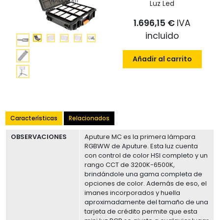
Luz Led
1.696,15 €
IVA
incluido
Añadir al carrito
Características
Relacionados
OBSERVACIONES
Aputure MC es la primera lámpara
RGBWW de Aputure. Esta luz cuenta
con control de color HSI completo y un
rango CCT de 3200K-6500K,
brindándole una gama completa de
opciones de color. Además de eso, el
imanes incorporados y huella
aproximadamente del tamaño de una
tarjeta de crédito permite que esta