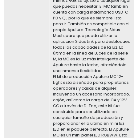
mini luz RGB se ajuste a cualquier lugar
que puedas necesitar. El MC también
cuenta con carga inalámbrica USB-C
PD y Qi, por lo que es siempre listo
para ir. También es compatible con el
propio Aputure. Tecnología Sidus
Mesh, para que pueda utilizar la
aplicación Sidus Link para desbloquea
todas las capacidades de la luz. Lo
último en la línea de Luces de la serie
M, la MC es la luz más inteligente de
Aputure hasta la fecha, ofreciéndole
una inmensa flexibilidad.
El kit de producción Aputure MC 12-
Light está diseñado para propietarios
operadores y casas de alquiler.
Incluyendo un accesorio incorporado.
cajón, así como la carga de CA y 12V
CC a través de D-Tap, este kit fue
construido para ser utilizado en
cualquier tamaño de producción y
proporcionar el lo último en mini luz
LED en el paquete perfecto. El Aputure
MC es un mini panel LED RGBWW. Esta