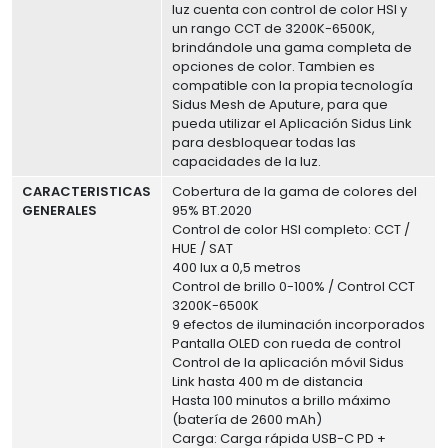
luz cuenta con control de color HSI y
un rango CCT de 3200K-6500K,
brindándole una gama completa de
opciones de color. Tambien es
compatible con la propia tecnología
Sidus Mesh de Aputure, para que
pueda utilizar el Aplicación Sidus Link
para desbloquear todas las
capacidades de la luz.
CARACTERISTICAS
Cobertura de la gama de colores del
GENERALES
95% BT.2020
Control de color HSI completo: CCT /
HUE / SAT
400 lux a 0,5 metros
Control de brillo 0-100% / Control CCT
3200K-6500K
9 efectos de iluminación incorporados
Pantalla OLED con rueda de control
Control de la aplicación móvil Sidus
Link hasta 400 m de distancia
Hasta 100 minutos a brillo máximo
(batería de 2600 mAh)
Carga: Carga rápida USB-C PD +