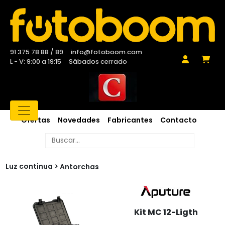
91 375 78 88 / 89
info@fotoboom.com
L - V: 9:00 a 19:15
Sábados cerrado
Ofertas
Novedades
Fabricantes
Contacto
Luz continua
Antorchas
Kit MC 12-Ligth