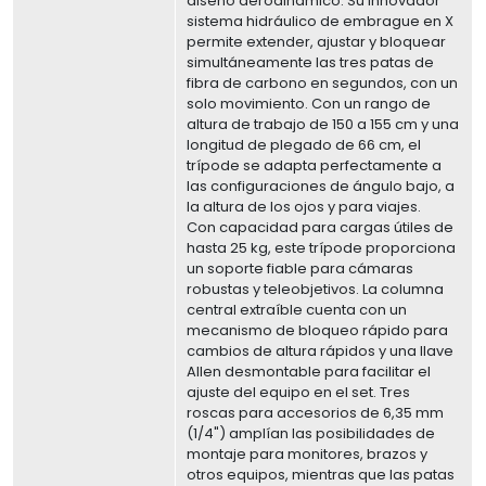
diseño aerodinámico. Su innovador
sistema hidráulico de embrague en X
permite extender, ajustar y bloquear
simultáneamente las tres patas de
fibra de carbono en segundos, con un
solo movimiento. Con un rango de
altura de trabajo de 150 a 155 cm y una
longitud de plegado de 66 cm, el
trípode se adapta perfectamente a
las configuraciones de ángulo bajo, a
la altura de los ojos y para viajes.
Con capacidad para cargas útiles de
hasta 25 kg, este trípode proporciona
un soporte fiable para cámaras
robustas y teleobjetivos. La columna
central extraíble cuenta con un
mecanismo de bloqueo rápido para
cambios de altura rápidos y una llave
Allen desmontable para facilitar el
ajuste del equipo en el set. Tres
roscas para accesorios de 6,35 mm
(1/4") amplían las posibilidades de
montaje para monitores, brazos y
otros equipos, mientras que las patas