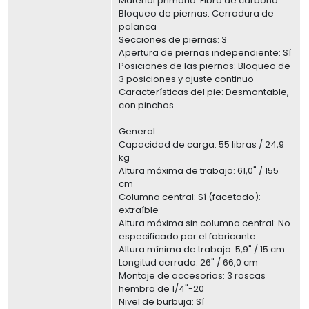
Material primario: Fibra de carbono
Bloqueo de piernas: Cerradura de
palanca
Secciones de piernas: 3
Apertura de piernas independiente: Sí
Posiciones de las piernas: Bloqueo de
3 posiciones y ajuste continuo
Características del pie: Desmontable,
con pinchos
General
Capacidad de carga: 55 libras / 24,9
kg
Altura máxima de trabajo: 61,0" / 155
cm
Columna central: Sí (facetado):
extraíble
Altura máxima sin columna central: No
especificado por el fabricante
Altura mínima de trabajo: 5,9" / 15 cm
Longitud cerrada: 26" / 66,0 cm
Montaje de accesorios: 3 roscas
hembra de 1/4"-20
Nivel de burbuja: Sí