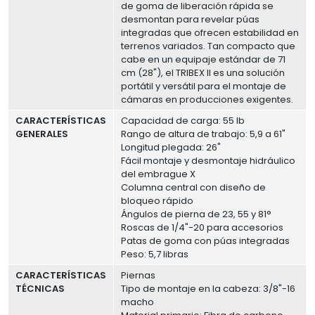
de goma de liberación rápida se
desmontan para revelar púas
integradas que ofrecen estabilidad en
terrenos variados. Tan compacto que
cabe en un equipaje estándar de 71
cm (28"), el TRIBEX II es una solución
portátil y versátil para el montaje de
cámaras en producciones exigentes.
CARACTERÍSTICAS
Capacidad de carga: 55 lb
GENERALES
Rango de altura de trabajo: 5,9 a 61"
Longitud plegada: 26"
Fácil montaje y desmontaje hidráulico
del embrague X
Columna central con diseño de
bloqueo rápido
Ángulos de pierna de 23, 55 y 81°
Roscas de 1/4"-20 para accesorios
Patas de goma con púas integradas
Peso: 5,7 libras
CARACTERÍSTICAS
Piernas
TÉCNICAS
Tipo de montaje en la cabeza: 3/8"-16
macho