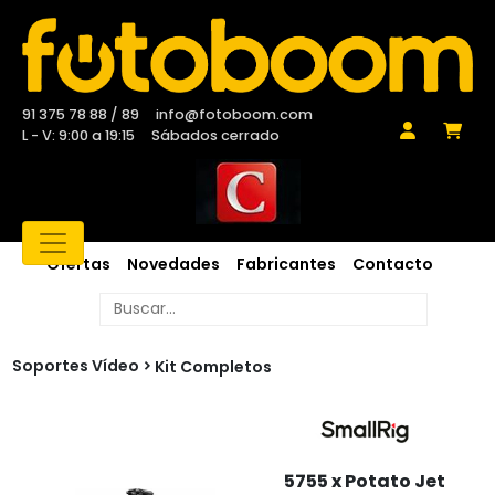
91 375 78 88 / 89
info@fotoboom.com
L - V: 9:00 a 19:15
Sábados cerrado
Ofertas
Novedades
Fabricantes
Contacto
Soportes Vídeo
Kit Completos
5755 x Potato Jet