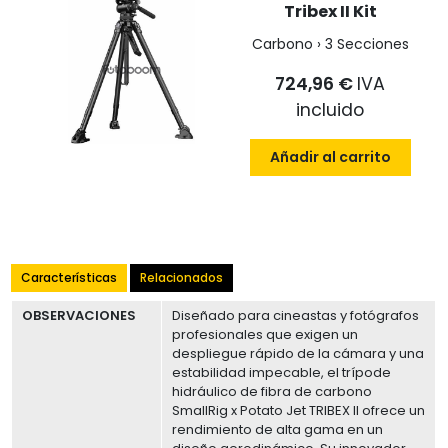
Tribex II Kit
Carbono › 3 Secciones
724,96 €
IVA
incluido
Añadir al carrito
Características
Relacionados
OBSERVACIONES
Diseñado para cineastas y fotógrafos
profesionales que exigen un
despliegue rápido de la cámara y una
estabilidad impecable, el trípode
hidráulico de fibra de carbono
SmallRig x Potato Jet TRIBEX II ofrece un
rendimiento de alta gama en un