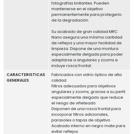
fotografías brillantes. Pueden
mantenerse en el objetivo
permanentemente para protegerlo
de la degradación.
Su acabado de gran calidad MRC
Nano asegura una mínima cantidad
de reflejos y una mayor facilidad de
limpieza. Dispone de una montura
especialmente delgada para poder
adaptarse a angulares y zooms e
incluye rosca frontal.
CARACTERISTICAS
Fabricados con vidrio óptico de alta
GENERALES
calidad
Filtros adecuados para objetivos
angulares y zooms, gracias a su perfil
especialmente delgado que reduce
el riesgo de viñeteado
Disponen de una rosca frontal para
incorporar filtros adicionales,
parasoles o tapas de objetivo
Acabado interno en negro mate para
evitar reflejos