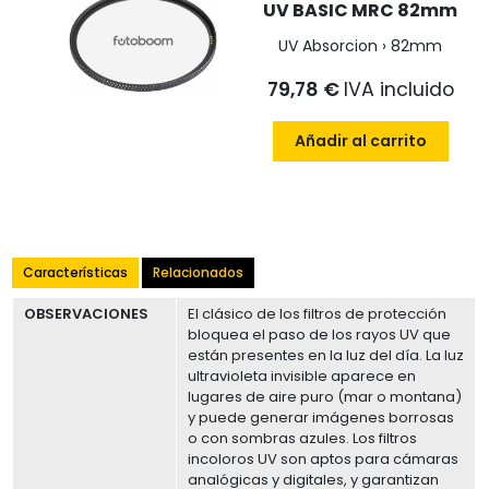
UV BASIC MRC 82mm
UV Absorcion › 82mm
79,78 €
IVA incluido
Añadir al carrito
Características
Relacionados
OBSERVACIONES
El clásico de los filtros de protección
bloquea el paso de los rayos UV que
están presentes en la luz del día. La luz
ultravioleta invisible aparece en
lugares de aire puro (mar o montana)
y puede generar imágenes borrosas
o con sombras azules. Los filtros
incoloros UV son aptos para cámaras
analógicas y digitales, y garantizan