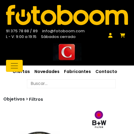
91 375 78 88 / 89
info@fotoboom.com
L - V: 9:00 a 19:15
Sábados cerrado
Ofertas
Novedades
Fabricantes
Contacto
Objetivos
Filtros