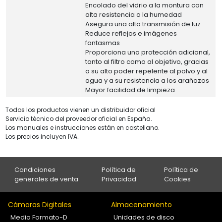
Encolado del vidrio a la montura con
alta resistencia a la humedad
Asegura una alta transmisión de luz
Reduce reflejos e imágenes
fantasmas
Proporciona una protección adicional,
tanto al filtro como al objetivo, gracias
a su alto poder repelente al polvo y al
agua y a su resistencia a los arañazos
Mayor facilidad de limpieza
Todos los productos vienen un distribuidor oficial
Servicio técnico del proveedor oficial en España.
Los manuales e instrucciones están en castellano.
Los precios incluyen IVA.
Condiciones
Política de
Política de
generales de venta
Privacidad
Cookies
Cámaras Digitales
Almacenamiento
Medio Formato-D
Unidades de disco