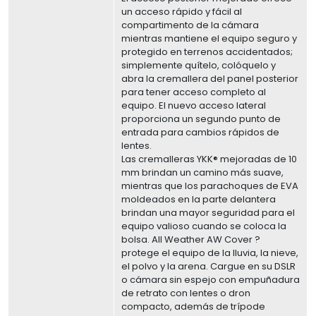
un acceso rápido y fácil al
compartimento de la cámara
mientras mantiene el equipo seguro y
protegido en terrenos accidentados;
simplemente quítelo, colóquelo y
abra la cremallera del panel posterior
para tener acceso completo al
equipo. El nuevo acceso lateral
proporciona un segundo punto de
entrada para cambios rápidos de
lentes.
Las cremalleras YKK® mejoradas de 10
mm brindan un camino más suave,
mientras que los parachoques de EVA
moldeados en la parte delantera
brindan una mayor seguridad para el
equipo valioso cuando se coloca la
bolsa. All Weather AW Cover ?
protege el equipo de la lluvia, la nieve,
el polvo y la arena. Cargue en su DSLR
o cámara sin espejo con empuñadura
de retrato con lentes o dron
compacto, además de trípode