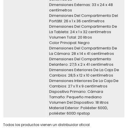
Dimensiones Externas: 33 x 24 x 48
centímetros
Dimensiones Del Compartimento Del
Portátil: 26 x 1 x 36 centímetros
Dimensiones Del Compartimento De
La Tableta: 24 x 1 x 32 centímetros
Volumen Total: 20 litros
Color Principal: Negro
Dimensiones Del Compartimento De
La Cámara: 28 x 14 x 41 centímetros
Dimensiones Del Compartimento
Delantero: 27,5 x 2 x 41 centímetros
Dimensiones Exteriores De La Caja De
Cambios: 28,5 x 12 x 10 centímetros
Dimensiones Interiores De La Caja De
Cambios: 27 x 11 x 9 centímetros
Dispositivo Primario: Cámara
Tamaño: Pequeño mediano
Volumen Del Dispositivo: 18 litros
Material Exterior: Poliéster 600D,
poliéster 600D ripstop
Todos los productos vienen un distribuidor oficial