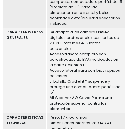
compacto, computadora portátil de 15
"y tableta de 10". Panel de
almacenamiento frontal y bolsa
acolchada extraíble para accesorios
incluidos.
CARACTERISTICAS
Se adapta a las cámaras réflex
GENERALES
digitales profesionales con lentes de
70-200 mm más 4-5 lentes
adicionales
Acceso trasero completo con
parachoques de EVA moldeados en
la parte delantera
Acceso lateral para cambios rápidos
de lentes
El bolsillo CradleFit ? suspende y
protege una computadora portátil de
15"
All Weather AW Cover ? para una
protección superior contra los
elementos
CARACTERISTICAS
Peso: 1,7 kilogramos
TECNICAS
Dimensiones Internas: 28 x 14 x 41
centímetros