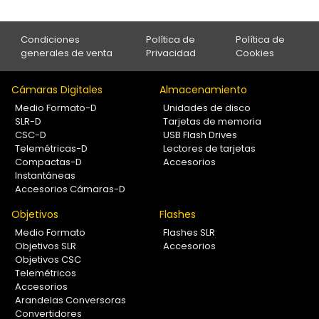
Condiciones
Política de
Política de
generales de venta
Privacidad
Cookies
Cámaras Digitales
Almacenamiento
Medio Formato-D
Unidades de disco
SLR-D
Tarjetas de memoria
CSC-D
USB Flash Drives
Telemétricas-D
Lectores de tarjetas
Compactas-D
Accesorios
Instantáneas
Accesorios Cámaras-D
Objetivos
Flashes
Medio Formato
Flashes SLR
Objetivos SLR
Accesorios
Objetivos CSC
Telemétricos
Accesorios
Arandelas Conversoras
Convertidores