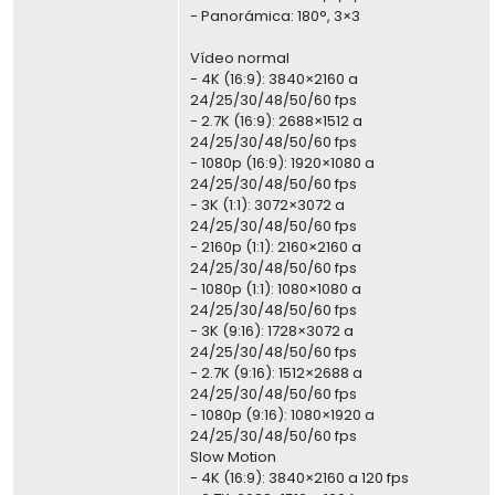
- Panorámica: 180°, 3×3
Vídeo normal
- 4K (16:9): 3840×2160 a
24/25/30/48/50/60 fps
- 2.7K (16:9): 2688×1512 a
24/25/30/48/50/60 fps
- 1080p (16:9): 1920×1080 a
24/25/30/48/50/60 fps
- 3K (1:1): 3072×3072 a
24/25/30/48/50/60 fps
- 2160p (1:1): 2160×2160 a
24/25/30/48/50/60 fps
- 1080p (1:1): 1080×1080 a
24/25/30/48/50/60 fps
- 3K (9:16): 1728×3072 a
24/25/30/48/50/60 fps
- 2.7K (9:16): 1512×2688 a
24/25/30/48/50/60 fps
- 1080p (9:16): 1080×1920 a
24/25/30/48/50/60 fps
Slow Motion
- 4K (16:9): 3840×2160 a 120 fps