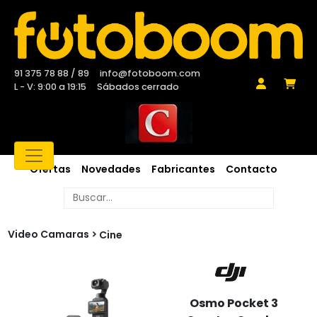
91 375 78 88 / 89
info@fotoboom.com
L - V: 9:00 a 19:15
Sábados cerrado
Ofertas
Novedades
Fabricantes
Contacto
Video Camaras
Cine
Osmo Pocket 3