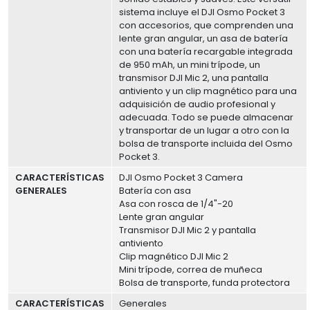
sistema incluye el DJI Osmo Pocket 3
con accesorios, que comprenden una
lente gran angular, un asa de batería
con una batería recargable integrada
de 950 mAh, un mini trípode, un
transmisor DJI Mic 2, una pantalla
antiviento y un clip magnético para una
adquisición de audio profesional y
adecuada. Todo se puede almacenar
y transportar de un lugar a otro con la
bolsa de transporte incluida del Osmo
Pocket 3.
CARACTERÍSTICAS
DJI Osmo Pocket 3 Camera
GENERALES
Batería con asa
Asa con rosca de 1/4"-20
Lente gran angular
Transmisor DJI Mic 2 y pantalla
antiviento
Clip magnético DJI Mic 2
Mini trípode, correa de muñeca
Bolsa de transporte, funda protectora
CARACTERÍSTICAS
Generales