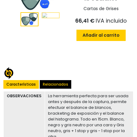
Cartas de Grises
66,41 €
IVA incluido
Añadir al carrito
Características
Relacionados
OBSERVACIONES
La herramienta perfecta para ser usada
antes y después de la captura, permite
efectuar el balance de blancos,
bracketing de exposición y el balance
del histograma. Todo en 15cm. Blanco,
negro y gris neutro por una cara y Gris
neutro, gris + 1 stop y gris - 1 stop por la
otra.