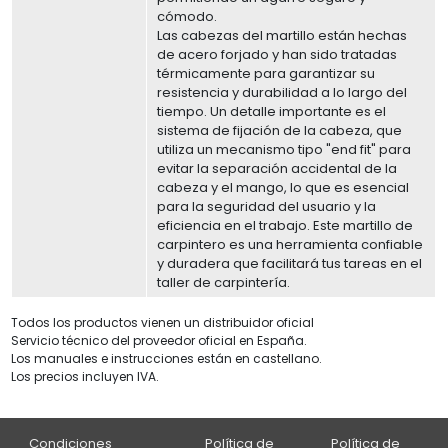
cómodo.
Las cabezas del martillo están hechas
de acero forjado y han sido tratadas
térmicamente para garantizar su
resistencia y durabilidad a lo largo del
tiempo. Un detalle importante es el
sistema de fijación de la cabeza, que
utiliza un mecanismo tipo "end fit" para
evitar la separación accidental de la
cabeza y el mango, lo que es esencial
para la seguridad del usuario y la
eficiencia en el trabajo. Este martillo de
carpintero es una herramienta confiable
y duradera que facilitará tus tareas en el
taller de carpintería.
Todos los productos vienen un distribuidor oficial
Servicio técnico del proveedor oficial en España.
Los manuales e instrucciones están en castellano.
Los precios incluyen IVA.
Condiciones
Política de
Política de