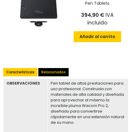
Pen Tablets
394,90 €
IVA
incluido
Añadir al carrito
Características
Relacionados
OBSERVACIONES
Pen tablet de altas prestaciones para
uso profesional. Construida con
materiales de alta calidad y diseñada
para aprovechar al máximo la
increíble pluma Wacom Pro 2,
diseñado para convertirse
rápidamente en una extensión natural
de su mano