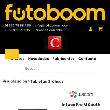
91 375 78 88 / 89
info@fotoboom.com
L - V: 9:00 a 19:15
Sábados cerrado
Ofertas
Novedades
Fabricantes
Contacto
Visualización
Tabletas Gráficas
Intuos Pro M South