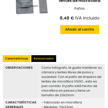
lentes de microfibra
Paños
8,48 €
IVA incluido
Añadir al carrito
Características
Relacionados
OBSERVACIONES
Como fotógrafo, le gusta mantener su
cámara y lentes libres de polvo y
suciedad. Con el paño de limpieza de
lentes de microfibra VSGO , esto es
pan comido. El paño está hecho de
microfibra sin pelusa y tiene un
tamaño de 23x23cm.
CARACTERÍSTICAS
- Fabricado en microfibra
GENERALES
- Medidas: 23x23cm