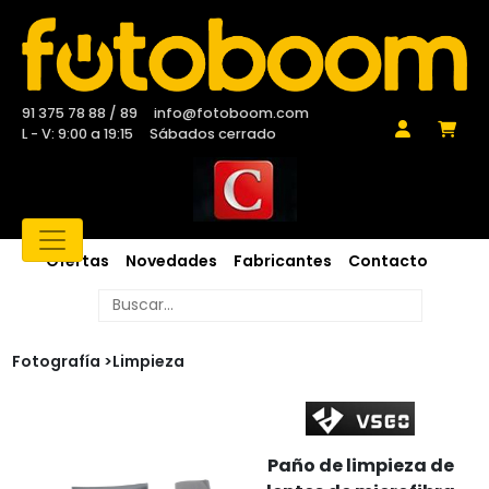
91 375 78 88 / 89
info@fotoboom.com
L - V: 9:00 a 19:15
Sábados cerrado
Ofertas
Novedades
Fabricantes
Contacto
Fotografía >
Limpieza
Paño de limpieza de