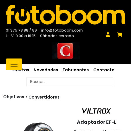
91 375 78 88 / 89
info@fotoboom.com
L - V: 9:00 a 19:15
Sábados cerrado
Ofertas
Novedades
Fabricantes
Contacto
Objetivos
Convertidores
Adaptador EF-L