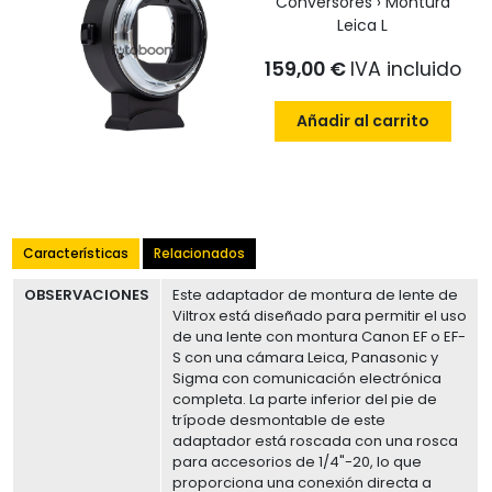
Conversores › Montura
Leica L
159,00 €
IVA incluido
Añadir al carrito
Características
Relacionados
OBSERVACIONES
Este adaptador de montura de lente de
Viltrox está diseñado para permitir el uso
de una lente con montura Canon EF o EF-
S con una cámara Leica, Panasonic y
Sigma con comunicación electrónica
completa. La parte inferior del pie de
trípode desmontable de este
adaptador está roscada con una rosca
para accesorios de 1/4"-20, lo que
proporciona una conexión directa a