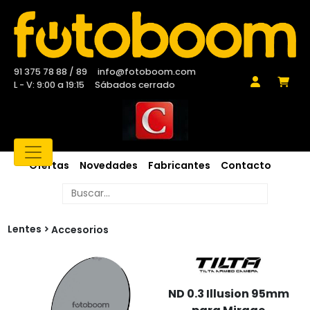
91 375 78 88 / 89
info@fotoboom.com
L - V: 9:00 a 19:15
Sábados cerrado
Ofertas
Novedades
Fabricantes
Contacto
Lentes
Accesorios
ND 0.3 Illusion 95mm