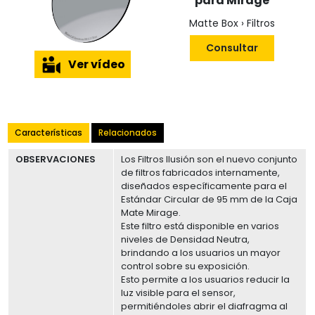
para Mirage
Matte Box › Filtros
Consultar
Ver vídeo
Características
Relacionados
OBSERVACIONES
Los Filtros Ilusión son el nuevo conjunto
de filtros fabricados internamente,
diseñados específicamente para el
Estándar Circular de 95 mm de la Caja
Mate Mirage.
Este filtro está disponible en varios
niveles de Densidad Neutra,
brindando a los usuarios un mayor
control sobre su exposición.
Esto permite a los usuarios reducir la
luz visible para el sensor,
permitiéndoles abrir el diafragma al