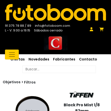
91 375 78 88 / 89
info@fotoboom.com
L - V: 9:00 a 19:15
Sábados cerrado
Ofertas
Novedades
Fabricantes
Contacto
Objetivos
Filtros
Black Pro Mist 1/8
82mm