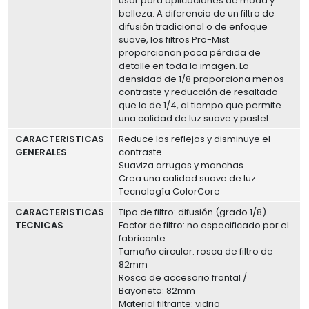
usar para aplicaciones de moda y
belleza. A diferencia de un filtro de
difusión tradicional o de enfoque
suave, los filtros Pro-Mist
proporcionan poca pérdida de
detalle en toda la imagen. La
densidad de 1/8 proporciona menos
contraste y reducción de resaltado
que la de 1/4, al tiempo que permite
una calidad de luz suave y pastel.
CARACTERISTICAS
Reduce los reflejos y disminuye el
GENERALES
contraste
Suaviza arrugas y manchas
Crea una calidad suave de luz
Tecnología ColorCore
CARACTERISTICAS
Tipo de filtro: difusión (grado 1/8)
TECNICAS
Factor de filtro: no especificado por el
fabricante
Tamaño circular: rosca de filtro de
82mm
Rosca de accesorio frontal /
Bayoneta: 82mm
Material filtrante: vidrio