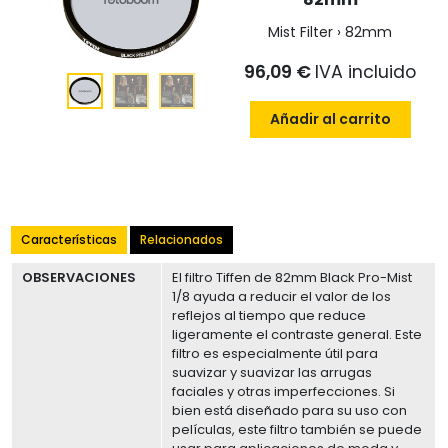
Mist Filter › 82mm
96,09 €
IVA incluido
Añadir al carrito
Características
Relacionados
OBSERVACIONES
El filtro Tiffen de 82mm Black Pro-Mist
1/8 ayuda a reducir el valor de los
reflejos al tiempo que reduce
ligeramente el contraste general. Este
filtro es especialmente útil para
suavizar y suavizar las arrugas
faciales y otras imperfecciones. Si
bien está diseñado para su uso con
películas, este filtro también se puede