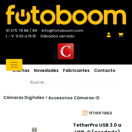
91 375 78 88 / 89
info@fotoboom.com
L - V: 9:00 a 19:15
Sábados cerrado
Ofertas
Novedades
Fabricantes
Contacto
Cámaras Digitales
Accesorios Cámaras-D
TetherPro USB 3.0 a