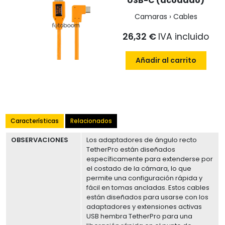
USB-C (acodado)
Camaras › Cables
26,32 €
IVA incluido
Añadir al carrito
Características
Relacionados
OBSERVACIONES
Los adaptadores de ángulo recto
TetherPro están diseñados
específicamente para extenderse por
el costado de la cámara, lo que
permite una configuración rápida y
fácil en tomas ancladas. Estos cables
están diseñados para usarse con los
adaptadores y extensiones activas
USB hembra TetherPro para una