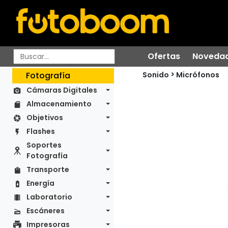
Ofertas
Noveda
Sonido
Fotografía
Micrófonos
Cámaras Digitales
Almacenamiento
Objetivos
Flashes
Soportes
Fotografía
Transporte
Energía
Laboratorio
Escáneres
Impresoras