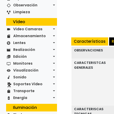
Observación
Limpieza
Vídeo
Video Camaras
Almacenamiento
Características
R
Lentes
Realización
OBSERVACIONES
Edición
CARACTERISTCAS
Monitores
GENERALES
Visualización
Sonido
Soportes Vídeo
Transporte
Energía
Iluminación
CARACTERISCAS
TECNICAS