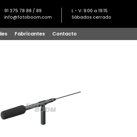
91 375 78 88 / 89
L - V: 9:00 a 19:15
info@fotoboom.com
Sábados cerrado
des
Fabricantes
Contacto