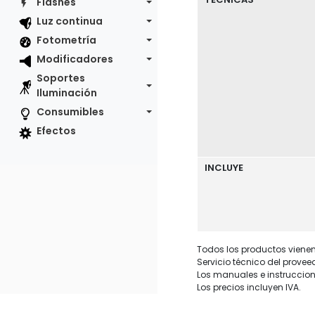
Flashes
Luz continua
Fotometría
Modificadores
Soportes
Iluminación
Consumibles
Efectos
INCLUYE
Todos los productos vienen 
Servicio técnico del provee
Los manuales e instruccion
Los precios incluyen IVA.