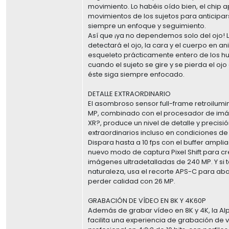
movimiento. Lo habéis oído bien, el chip 
movimientos de los sujetos para anticipa
siempre un enfoque y seguimiento.
Así que ¡ya no dependemos solo del ojo!
detectará el ojo, la cara y el cuerpo en an
esqueleto prácticamente entero de los 
cuando el sujeto se gire y se pierda el ojo
éste siga siempre enfocado.
DETALLE EXTRAORDINARIO
El asombroso sensor full-frame retroilumi
MP, combinado con el procesador de im
XR?, produce un nivel de detalle y precisió
extraordinarios incluso en condiciones de lu
Dispara hasta a 10 fps con el buffer ampli
nuevo modo de captura Pixel Shift para c
imágenes ultradetalladas de 240 MP. Y si t
naturaleza, usa el recorte APS-C para ab
perder calidad con 26 MP.
GRABACIÓN DE VÍDEO EN 8K Y 4K60P
Además de grabar vídeo en 8K y 4K, la Al
facilita una experiencia de grabación de 