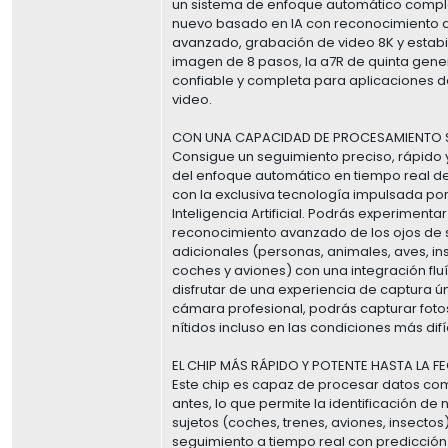
un sistema de enfoque automático comp
nuevo basado en IA con reconocimiento d
avanzado, grabación de video 8K y estabi
imagen de 8 pasos, la a7R de quinta gene
confiable y completa para aplicaciones de
video.
CON UNA CAPACIDAD DE PROCESAMIENTO S
Consigue un seguimiento preciso, rápido 
del enfoque automático en tiempo real de
con la exclusiva tecnología impulsada por
Inteligencia Artificial. Podrás experimentar
reconocimiento avanzado de los ojos de 
adicionales (personas, animales, aves, in
coches y aviones) con una integración flu
disfrutar de una experiencia de captura ú
cámara profesional, podrás capturar foto
nítidos incluso en las condiciones más difíc
EL CHIP MÁS RÁPIDO Y POTENTE HASTA LA F
Este chip es capaz de procesar datos c
antes, lo que permite la identificación de
sujetos (coches, trenes, aviones, insecto
seguimiento a tiempo real con predicción