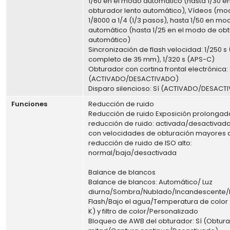
1/60 en el modo automático (hasta 1/30 e
obturador lento automático), Vídeos (mod
1/8000 a 1/4 (1/3 pasos), hasta 1/50 en mo
automático (hasta 1/25 en el modo de obt
automático)
Sincronización de flash velocidad: 1/250 
completo de 35 mm), 1/320 s (APS-C)
Obturador con cortina frontal electrónica: 
(ACTIVADO/DESACTIVADO)
Disparo silencioso: Sí (ACTIVADO/DESACT
Funciones
Reducción de ruido
Reducción de ruido Exposición prolongad
reducción de ruido: activada/desactivada
con velocidades de obturación mayores de
reducción de ruido de ISO alto:
normal/baja/desactivada
Balance de blancos
Balance de blancos: Automático/ Luz
diurna/Sombra/Nublado/Incandescente/F
Flash/Bajo el agua/Temperatura de color
K) y filtro de color/Personalizado
Bloqueo de AWB del obturador: Sí (Obtura