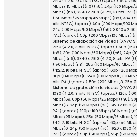
2160 (4:2:0, 10 bits, NTSC) (aprox.): 60p (1
Mbps/45 Mbps)(n6) (n8), 24p (100 Mbps/
Mbps) (n6), 3840 x 2160 (4:2:0, 10 bits, PAL)
(150 Mbps/75 Mbps/45 Mbps) (n8), 3840 x 21
bits, NTSC) (aprox.): 60p (200 Mbps/100 Mb
24p (100 Mbps/50 Mbps) (n6), 3840 x 2160 (4
PAL) (aprox.): 50p (200 Mbps/100 Mbps) (n
Sistema de grabación de vídeos (XAVC S 
2160 (4:2:0, 8 bits, NTSC) (aprox.): 60p (15
(n8), 30p (100 Mbps/60 Mbps) (n6), 24p (
Mbps) (n6), 3840 x 2160 (4:2:0, 8 bits, PAL) 
(150 Mbps) (n8), 25p (100 Mbps/60 Mbps), 
(4:2:2, 10 bits, NTSC) (aprox.): 60p (200 Mb
30p (140 Mbps)6, 24p (100 Mbps)6, 3840 x 21
bits, PAL) (aprox.): 50p (200 Mbps)8, 25p 
Sistema de grabación de vídeos (XAVC S 
1080 (4:2:0, 8 bits, NTSC) (aprox.): 120p (1
Mbps)69, 60p (50 Mbps/25 Mbps) (n6), 30
Mbps)6, 24p (50 Mbps) (n6), 1920 x 1080 (4:2
PAL) (aprox.): 100p (100 Mbps/60 Mbps) (n9
Mbps/25 Mbps), 25p (50 Mbps/16 Mbps), 19
(4:2:2, 10 bits, NTSC) (aprox.): 60p (50 Mbp
Mbps)6, 24p (50 Mbps) (n6), 1920 x 1080 (4:2
PAL) (aprox.): 50p (50 Mbps), 25p (50 Mbp