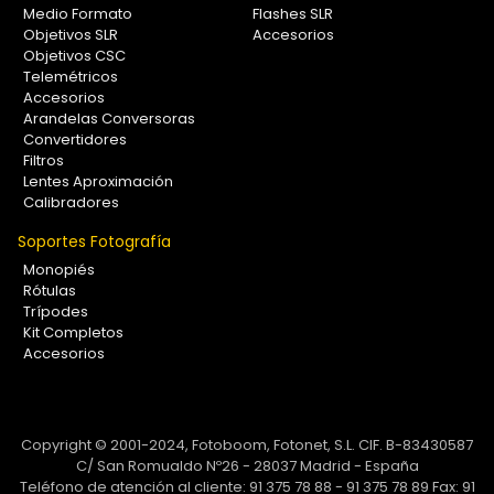
Medio Formato
Flashes SLR
Objetivos SLR
Accesorios
Objetivos CSC
Telemétricos
Accesorios
Arandelas Conversoras
Convertidores
Filtros
Lentes Aproximación
Calibradores
Soportes Fotografía
Monopiés
Rótulas
Trípodes
Kit Completos
Accesorios
Copyright © 2001-2024, Fotoboom, Fotonet, S.L. CIF. B-83430587
C/ San Romualdo Nº26 - 28037 Madrid - España
Teléfono de atención al cliente: 91 375 78 88 - 91 375 78 89 Fax: 91