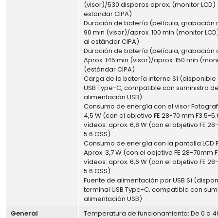
(visor)/530 disparos aprox. (monitor LCD)
estándar CIPA)
Duración de batería (película, grabación r
90 min (visor)/aprox. 100 min (monitor LC
al estándar CIPA)
Duración de batería (película, grabación 
Aprox. 145 min (visor)/aprox. 150 min (mon
(estándar CIPA)
Carga de la batería interna Sí (disponible
USB Type-C, compatible con suministro d
alimentación USB)
Consumo de energía con el visor Fotografí
4,5 W (con el objetivo FE 28-70 mm F3.5-5.
vídeos: aprox. 6,8 W (con el objetivo FE 2
5.6 OSS)
Consumo de energía con la pantalla LCD F
Aprox. 3,7 W (con el objetivo FE 28-70mm F
vídeos: aprox. 6,6 W (con el objetivo FE 2
5.6 OSS)
Fuente de alimentación por USB Sí (dispon
terminal USB Type-C, compatible con sumi
alimentación USB)
General
Temperatura de funcionamiento: De 0 a 4