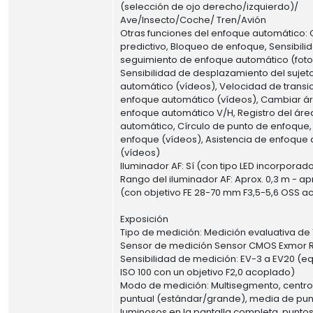
(selección de ojo derecho/izquierdo)/
Ave/Insecto/Coche/ Tren/Avión
Otras funciones del enfoque automático: 
predictivo, Bloqueo de enfoque, Sensibili
seguimiento de enfoque automático (foto
Sensibilidad de desplazamiento del suje
automático (vídeos), Velocidad de transi
enfoque automático (vídeos), Cambiar á
enfoque automático V/H, Registro del ár
automático, Círculo de punto de enfoque
enfoque (vídeos), Asistencia de enfoque
(vídeos)
Iluminador AF: Sí (con tipo LED incorporad
Rango del iluminador AF: Aprox. 0,3 m - ap
(con objetivo FE 28-70 mm F3,5-5,6 OSS 
Exposición
Tipo de medición: Medición evaluativa de
Sensor de medición Sensor CMOS Exmor 
Sensibilidad de medición: EV-3 a EV20 (eq
ISO 100 con un objetivo F2,0 acoplado)
Modo de medición: Multisegmento, centr
puntual (estándar/grande), media de pu
luminosos en la pantalla completa, punt