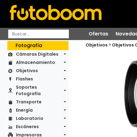
Ofertas
Noveda
Objetivos
Fotografía
Objetivos 
Cámaras Digitales
Almacenamiento
Objetivos
Flashes
Soportes
Fotografía
Transporte
Energía
Laboratorio
Escáneres
Impresoras