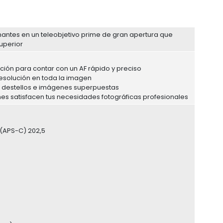
antes en un teleobjetivo prime de gran apertura que
uperior
ación para contar con un AF rápido y preciso
 resolución en toda la imagen
os destellos e imágenes superpuestas
iones satisfacen tus necesidades fotográficas profesionales
 (APS-C) 202,5