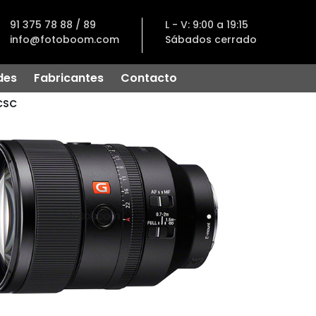
91 375 78 88 / 89
L - V: 9:00 a 19:15
info@fotoboom.com
Sábados cerrado
des
Fabricantes
Contacto
CSC