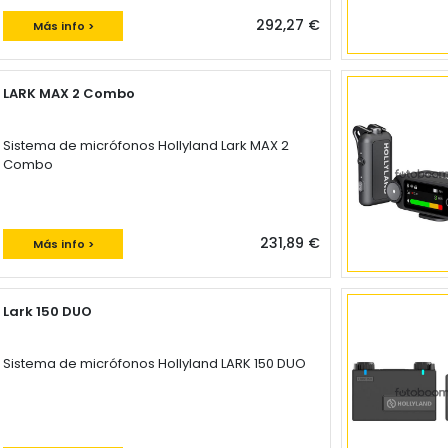
292,27 €
Más info >
LARK MAX 2 Combo
Sistema de micrófonos Hollyland Lark MAX 2
Combo
231,89 €
Más info >
Lark 150 DUO
Sistema de micrófonos Hollyland LARK 150 DUO