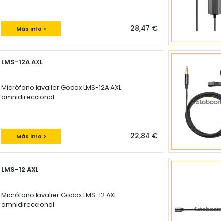
28,47 €
Más info >
LMS-12A AXL
Micrófono lavalier Godox LMS-12A AXL
omnidireccional
22,84 €
Más info >
LMS-12 AXL
Micrófono lavalier Godox LMS-12 AXL
omnidireccional