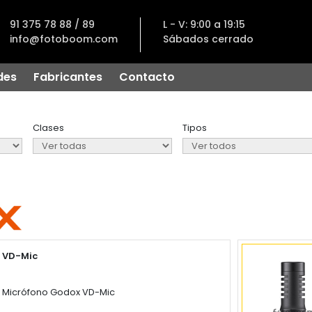
91 375 78 88 / 89
L - V: 9:00 a 19:15
info@fotoboom.com
Sábados cerrado
des
Fabricantes
Contacto
Clases
Tipos
VD-Mic
Micrófono Godox VD-Mic