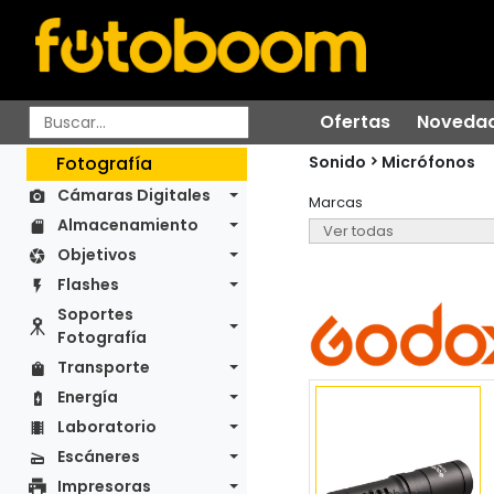
Ofertas
Noveda
Sonido
Fotografía
Micrófonos
Cámaras Digitales
Marcas
Almacenamiento
Objetivos
Flashes
Soportes
Fotografía
Transporte
Energía
Laboratorio
Escáneres
Impresoras