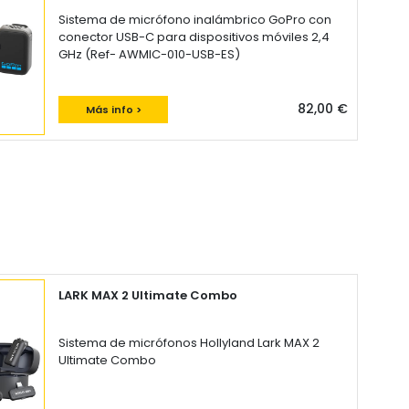
Sistema de micrófono inalámbrico GoPro con
conector USB-C para dispositivos móviles 2,4
GHz (Ref- AWMIC-010-USB-ES)
82,00 €
Más info >
LARK MAX 2 Ultimate Combo
Sistema de micrófonos Hollyland Lark MAX 2
Ultimate Combo