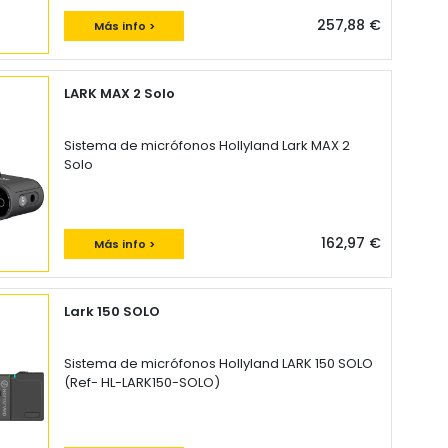
257,88 €
Más info >
LARK MAX 2 Solo
Sistema de micrófonos Hollyland Lark MAX 2
Solo
162,97 €
Más info >
Lark 150 SOLO
Sistema de micrófonos Hollyland LARK 150 SOLO
(Ref- HL-LARK150-SOLO)