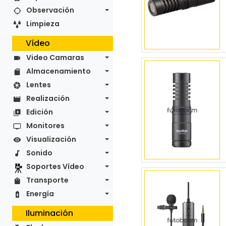
Observación
Limpieza
Vídeo
Video Camaras
Almacenamiento
Lentes
Realización
Edición
Monitores
Visualización
Sonido
Soportes Vídeo
Transporte
Energía
Iluminación