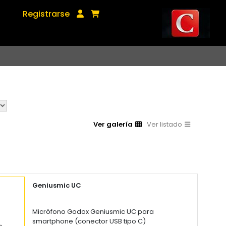
Registrarse
Ver galería
Ver listado
Geniusmic UC
Micrófono Godox Geniusmic UC para
smartphone (conector USB tipo C)