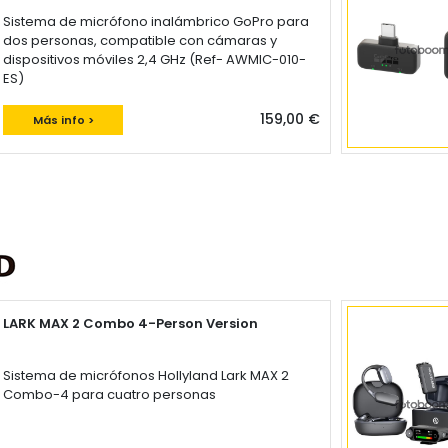
Sistema de micrófono inalámbrico GoPro para
dos personas, compatible con cámaras y
dispositivos móviles 2,4 GHz (Ref- AWMIC-010-
ES)
159,00 €
Más info >
LARK MAX 2 Combo 4-Person Version
Sistema de micrófonos Hollyland Lark MAX 2
Combo-4 para cuatro personas