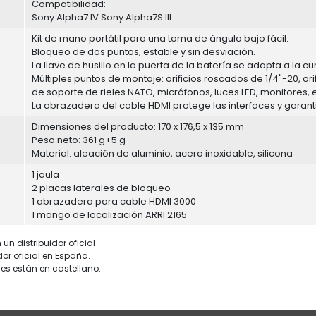
Compatibilidad:
Sony Alpha7 IV Sony Alpha7S III
Kit de mano portátil para una toma de ángulo bajo fácil.
Bloqueo de dos puntos, estable y sin desviación.
La llave de husillo en la puerta de la batería se adapta a la 
Múltiples puntos de montaje: orificios roscados de 1/4"-20, ori
de soporte de rieles NATO, micrófonos, luces LED, monitores, e
La abrazadera del cable HDMI protege las interfaces y garant
Dimensiones del producto: 170 x 176,5 x 135 mm
Peso neto: 361 g±5 g
Material: aleación de aluminio, acero inoxidable, silicona
1 jaula
2 placas laterales de bloqueo
1 abrazadera para cable HDMI 3000
1 mango de localización ARRI 2165
un distribuidor oficial
dor oficial en España.
es están en castellano.