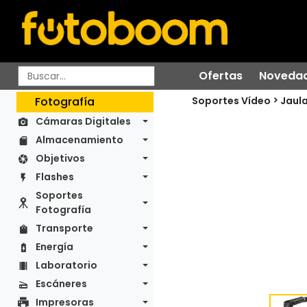
Ofertas
Noveda
Soportes Vídeo
Fotografía
Jaul
Cámaras Digitales
Almacenamiento
Objetivos
Flashes
Soportes
Fotografía
Transporte
Energía
Laboratorio
Escáneres
Impresoras