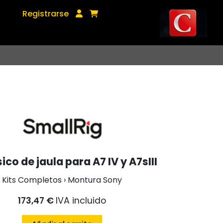
Registrarse
sico de jaula para A7 IV y A7sIII
Kits Completos › Montura Sony
173,47 €
IVA incluido