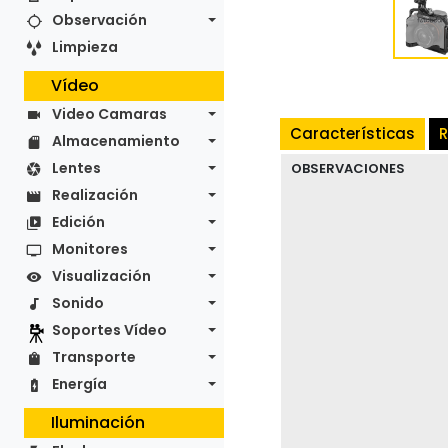
Observación
Limpieza
Vídeo
Video Camaras
Características
R
Almacenamiento
Lentes
OBSERVACIONES
Realización
Edición
Monitores
Visualización
Sonido
Soportes Vídeo
Transporte
Energía
Iluminación