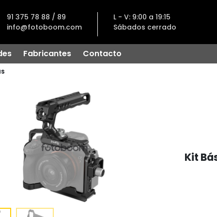
91 375 78 88 / 89
L - V: 9:00 a 19:15
info@fotoboom.com
Sábados cerrado
des
Fabricantes
Contacto
as
Kit Bá