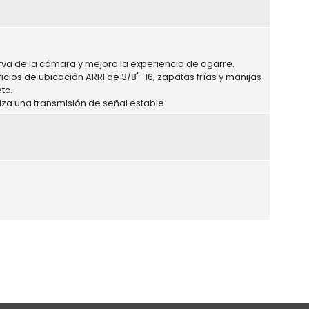
curva de la cámara y mejora la experiencia de agarre.
ficios de ubicación ARRI de 3/8"-16, zapatas frías y manijas
tc.
iza una transmisión de señal estable.