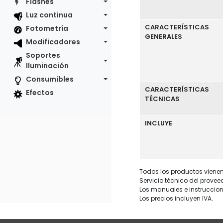
Flashes
Luz continua
CARACTERÍSTICAS
Fotometría
GENERALES
Modificadores
Soportes
Iluminación
Consumibles
CARACTERÍSTICAS
Efectos
TÉCNICAS
INCLUYE
Todos los productos vienen 
Servicio técnico del provee
Los manuales e instruccion
Los precios incluyen IVA.