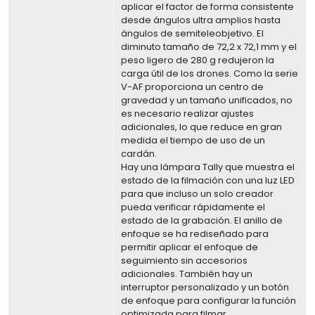
aplicar el factor de forma consistente
desde ángulos ultra amplios hasta
ángulos de semiteleobjetivo. El
diminuto tamaño de 72,2 x 72,1 mm y el
peso ligero de 280 g redujeron la
carga útil de los drones. Como la serie
V-AF proporciona un centro de
gravedad y un tamaño unificados, no
es necesario realizar ajustes
adicionales, lo que reduce en gran
medida el tiempo de uso de un
cardán.
Hay una lámpara Tally que muestra el
estado de la filmación con una luz LED
para que incluso un solo creador
pueda verificar rápidamente el
estado de la grabación. El anillo de
enfoque se ha rediseñado para
permitir aplicar el enfoque de
seguimiento sin accesorios
adicionales. También hay un
interruptor personalizado y un botón
de enfoque para configurar la función
optimizada para filmar.