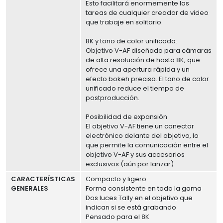
Esto facilitará enormemente las
tareas de cualquier creador de video
que trabaje en solitario.
8K y tono de color unificado.
Objetivo V-AF diseñado para cámaras
de alta resolución de hasta 8K, que
ofrece una apertura rápida y un
efecto bokeh preciso. El tono de color
unificado reduce el tiempo de
postproducción.
Posibilidad de expansión
El objetivo V-AF tiene un conector
electrónico delante del objetivo, lo
que permite la comunicación entre el
objetivo V-AF y sus accesorios
exclusivos (aún por lanzar)
CARACTERÍSTICAS
Compacto y ligero
GENERALES
Forma consistente en toda la gama
Dos luces Tally en el objetivo que
indican si se está grabando
Pensado para el 8K