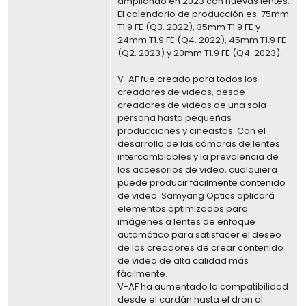
ampliando en 2023 con nuevas lentes.
El calendario de producción es: 75mm
T1.9 FE (Q3. 2022), 35mm T1.9 FE y
24mm T1.9 FE (Q4. 2022), 45mm T1.9 FE
(Q2. 2023) y 20mm T1.9 FE (Q4. 2023).
V-AF fue creado para todos los
creadores de videos, desde
creadores de videos de una sola
persona hasta pequeñas
producciones y cineastas. Con el
desarrollo de las cámaras de lentes
intercambiables y la prevalencia de
los accesorios de video, cualquiera
puede producir fácilmente contenido
de video. Samyang Optics aplicará
elementos optimizados para
imágenes a lentes de enfoque
automático para satisfacer el deseo
de los creadores de crear contenido
de video de alta calidad más
fácilmente.
V-AF ha aumentado la compatibilidad
desde el cardán hasta el dron al