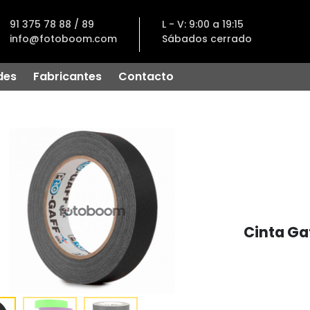
91 375 78 88 / 89
L - V: 9:00 a 19:15
info@fotoboom.com
Sábados cerrado
des
Fabricantes
Contacto
Cinta Ga