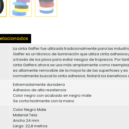
elacionados
La cinta Gaffer fue utilizada tradicionalmente para las industri
Gaffer es un técnico de iluminación que utiliza cinta adhesiva
a través de los pisos para evitar riesgos de tropiezos. Por tant
cinta Gaffers ahora se usa más ampliamente como reemplazo d
es altamente removible de la mayoría de las superficies y es
normalmente buscaría cinta adhesiva. Notará los beneficios de
Extremadamente duradera
Adhesivo de alta resistencia
Color negro con acabado en negro mate
Se corta facilmente con la mano
Color Negro Mate
Material Tela
Ancho 24 mm
Largo: 22,8 metros