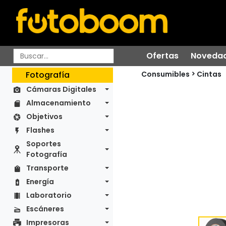
Ofertas
Noveda
Consumibles
Fotografía
Cintas
Cámaras Digitales
Almacenamiento
Objetivos
Flashes
Soportes
Fotografía
Transporte
Energía
Laboratorio
Escáneres
Impresoras