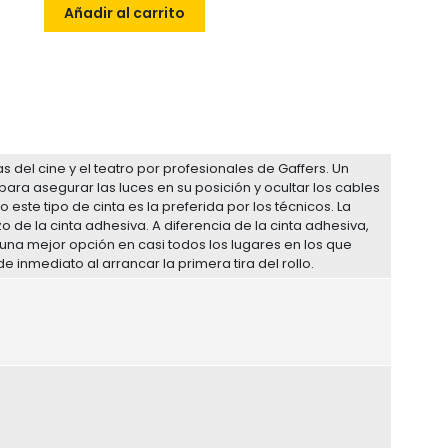
Añadir al carrito
as del cine y el teatro por profesionales de Gaffers. Un
 para asegurar las luces en su posición y ocultar los cables
o este tipo de cinta es la preferida por los técnicos. La
e la cinta adhesiva. A diferencia de la cinta adhesiva,
 una mejor opción en casi todos los lugares en los que
 inmediato al arrancar la primera tira del rollo.