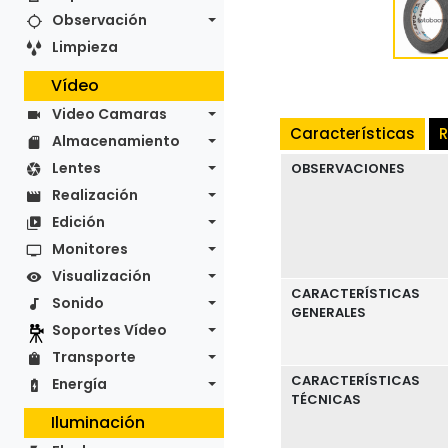
Observación
Limpieza
Vídeo
Video Camaras
Características
R
Almacenamiento
Lentes
OBSERVACIONES
Realización
Edición
Monitores
Visualización
CARACTERÍSTICAS
Sonido
GENERALES
Soportes Vídeo
Transporte
CARACTERÍSTICAS
Energía
TÉCNICAS
Iluminación