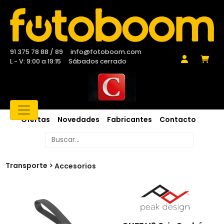
91 375 78 88 / 89
info@fotoboom.com
L - V: 9:00 a 19:15
Sábados cerrado
Ofertas
Novedades
Fabricantes
Contacto
Transporte
Accesorios