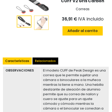
CUFF V2 Gris Carbón
Correas
36,91 €
IVA incluido
Añadir al carrito
Características
Relacionados
OBSERVACIONES
El modelo CUFF de Peak Design es una
correa que le permite sujetar una
cámara o binoculares a la muñeca
mientras la tiene a mano. Una hebilla
deslizante de aleación de aluminio
permite que su correa de nailon y
cuero se ajuste para un ajuste
cómodo y cómodo mientras la
cámara o el binocular se conectan a