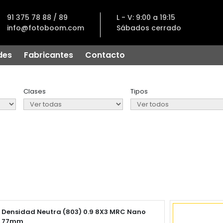
91 375 78 88 / 89
L - V: 9:00 a 19:15
info@fotoboom.com
Sábados cerrado
des
Fabricantes
Contacto
Clases
Tipos
Densidad Neutra (803) 0.9 8X3 MRC Nano
77mm