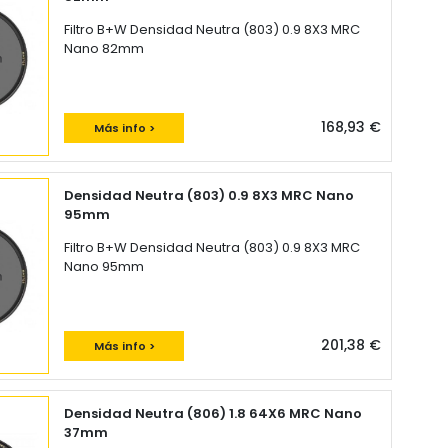
Filtro B+W Densidad Neutra (803) 0.9 8X3 MRC
Nano 82mm
168,93 €
Más info >
Densidad Neutra (803) 0.9 8X3 MRC Nano
95mm
Filtro B+W Densidad Neutra (803) 0.9 8X3 MRC
Nano 95mm
201,38 €
Más info >
Densidad Neutra (806) 1.8 64X6 MRC Nano
37mm