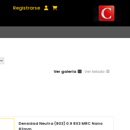
Registrarse
Ver galería
Ver listado
Densidad Neutra (803) 0.9 8X3 MRC Nano
82mm