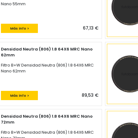
Nano 55mm
67,13 €
Más info >
Densidad Neutra (806) 1.8 64X6 MRC Nano
62mm
Filtro B+W Densidad Neutra (806) 1.8 64X6 MRC
Nano 62mm
89,53 €
Más info >
Densidad Neutra (806) 1.8 64X6 MRC Nano
72mm
Filtro B+W Densidad Neutra (806) 1.8 64X6 MRC