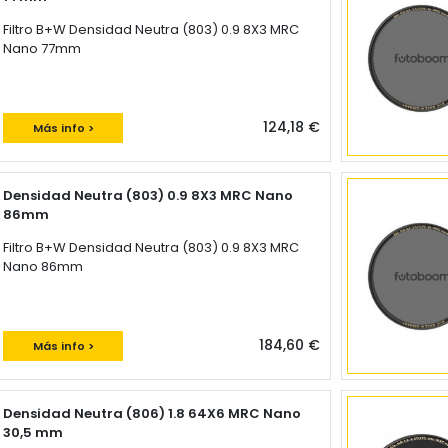
Filtro B+W Densidad Neutra (803) 0.9 8X3 MRC
Nano 77mm
124,18 €
Más info >
Densidad Neutra (803) 0.9 8X3 MRC Nano
86mm
Filtro B+W Densidad Neutra (803) 0.9 8X3 MRC
Nano 86mm
184,60 €
Más info >
Densidad Neutra (806) 1.8 64X6 MRC Nano
30,5 mm