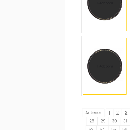
Anterior
1
2
3
28
29
30
31
53
54
55
56