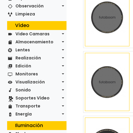
Observación
Limpieza
Vídeo
Video Camaras
Almacenamiento
Lentes
Realización
Edición
Monitores
Visualización
Sonido
Soportes Vídeo
Transporte
Energía
Iluminación