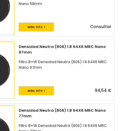
Nano 58mm
Consultar
Más info >
Densidad Neutra (806) 1.8 64X6 MRC Nano
67mm
Filtro B+W Densidad Neutra (806) 1.8 64X6 MRC
Nano 67mm
94,54 €
Más info >
Densidad Neutra (806) 1.8 64X6 MRC Nano
77mm
Filtro B+W Densidad Neutra (806) 1.8 64X6 MRC