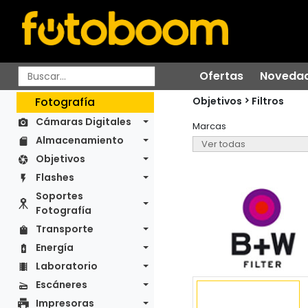
Ofertas
Noveda
Objetivos
Fotografía
Filtros
Cámaras Digitales
Marcas
Almacenamiento
Objetivos
Flashes
Soportes
Fotografía
Transporte
Energía
Laboratorio
Escáneres
Impresoras