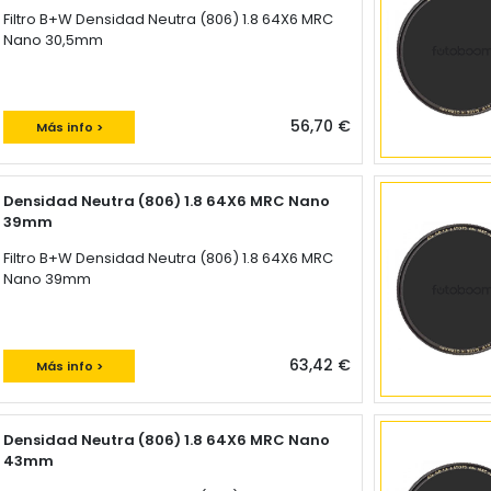
Filtro B+W Densidad Neutra (806) 1.8 64X6 MRC
Nano 30,5mm
56,70 €
Más info >
Densidad Neutra (806) 1.8 64X6 MRC Nano
39mm
Filtro B+W Densidad Neutra (806) 1.8 64X6 MRC
Nano 39mm
63,42 €
Más info >
Densidad Neutra (806) 1.8 64X6 MRC Nano
43mm