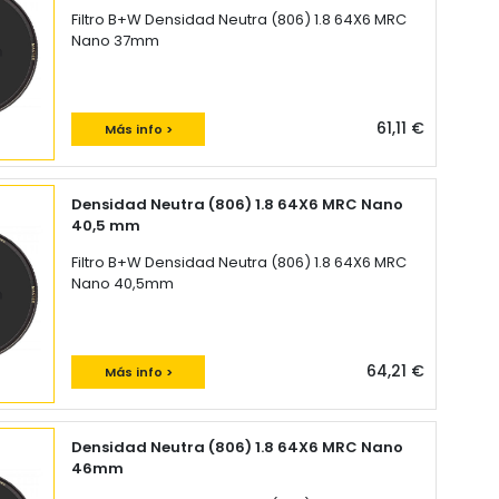
Filtro B+W Densidad Neutra (806) 1.8 64X6 MRC
Nano 37mm
61,11 €
Más info >
Densidad Neutra (806) 1.8 64X6 MRC Nano
40,5 mm
Filtro B+W Densidad Neutra (806) 1.8 64X6 MRC
Nano 40,5mm
64,21 €
Más info >
Densidad Neutra (806) 1.8 64X6 MRC Nano
46mm