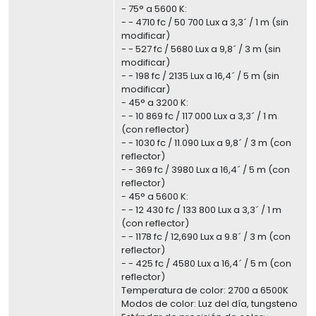
- 75° a 5600 K:
- - 4710 fc / 50 700 Lux a 3,3´ / 1 m (sin
modificar)
- - 527 fc / 5680 Lux a 9,8´ / 3 m (sin
modificar)
- - 198 fc / 2135 Lux a 16,4´ / 5 m (sin
modificar)
- 45° a 3200 K:
- - 10 869 fc / 117 000 Lux a 3,3´ / 1 m
(con reflector)
- - 1030 fc / 11.090 Lux a 9,8´ / 3 m (con
reflector)
- - 369 fc / 3980 Lux a 16,4´ / 5 m (con
reflector)
- 45° a 5600 K:
- - 12 430 fc / 133 800 Lux a 3,3´ / 1 m
(con reflector)
- - 1178 fc / 12,690 Lux a 9.8´ / 3 m (con
reflector)
- - 425 fc / 4580 Lux a 16,4´ / 5 m (con
reflector)
Temperatura de color: 2700 a 6500K
Modos de color: Luz del día, tungsteno