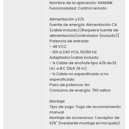
Nombre de la aplicación: NANLINK
Funcionalidad: Control remoto
Alimentación y E/S
Fuente de energía: Alimentación CA
(cable incluido) [Requiere fuente de
alimentación/controlador (incluido)]
Potencia de entrada:
- 48 VCC
- 100 a 240 VCA, 50/60 Hz
Adaptador/cable incluido:
- 1x Cable de enchufe tipo A/B de EE.
UU. a IEC (19,6´/6 m)
- 1x Cable no especificado a no
especificado
Paso de potencia: No
Consumo de energía: 750 vatios
Montaje
Tipo de yugo: Yugo de accionamiento
manual
Montaje de accesorios: 1 receptor de
5/8" (mediante montaje en horquilla)