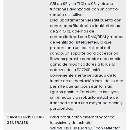
CRI de 96 y un TLCI de 98, y ofrece
funciones avanzadas con un control
remoto e intuitivo.
Esta luz altamente versátil cuenta con
conexiones Bluetooth e inalámbricas
de 2.4 GHz, además de
compatibilidad con DMX/RDM y modos
de ventilador inteligentes, lo que
proporciona un control total del
sonido. Un soporte para accesorios
Bowens permite conectar una amplia
gama de modificadores a la luz. El
cabezal de la FC720B está
convenientemente separado de la
fuente de alimentación incluida, lo que
permite que ambos sean lo más
ligeros posible. También se incluyen
un reflector y un robusto estuche de
transporte para una mayor potencia y
portabilidad.
CARACTERÍSTICAS
Para producción cinematográfica,
GENERALES
televisiva y de estudio
Salida: 133.800 Lux a 3,3´ con reflector