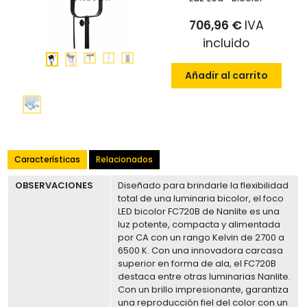
706,96 €
IVA
incluido
Añadir al carrito
Características
Relacionados
OBSERVACIONES
Diseñado para brindarle la flexibilidad
total de una luminaria bicolor, el foco
LED bicolor FC720B de Nanlite es una
luz potente, compacta y alimentada
por CA con un rango Kelvin de 2700 a
6500 K. Con una innovadora carcasa
superior en forma de ala, el FC720B
destaca entre otras luminarias Nanlite.
Con un brillo impresionante, garantiza
una reproducción fiel del color con un