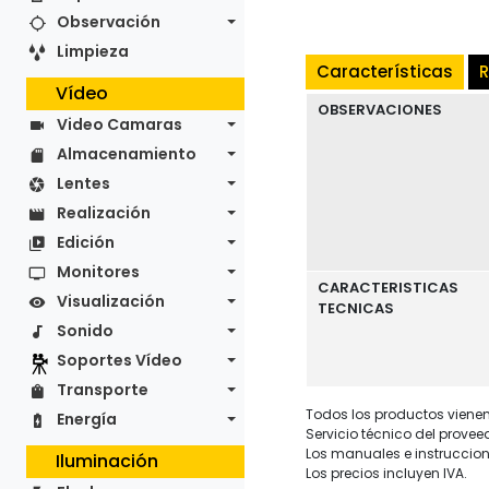
Observación
Limpieza
Características
R
Vídeo
OBSERVACIONES
Video Camaras
Almacenamiento
Lentes
Realización
Edición
Monitores
CARACTERISTICAS
Visualización
TECNICAS
Sonido
Soportes Vídeo
Transporte
Todos los productos vienen 
Energía
Servicio técnico del provee
Los manuales e instruccion
Iluminación
Los precios incluyen IVA.