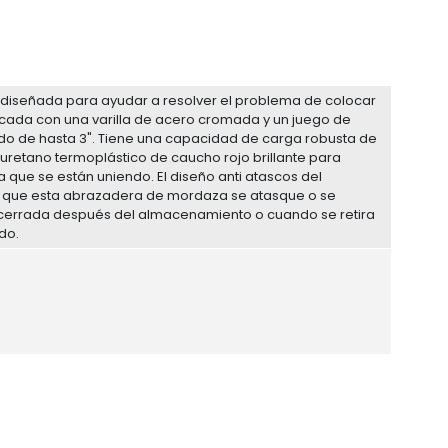
 diseñada para ayudar a resolver el problema de colocar
bricada con una varilla de acero cromada y un juego de
ndo de hasta 3". Tiene una capacidad de carga robusta de
uretano termoplástico de caucho rojo brillante para
la que se están uniendo. El diseño anti atascos del
 que esta abrazadera de mordaza se atasque o se
cerrada después del almacenamiento o cuando se retira
do.