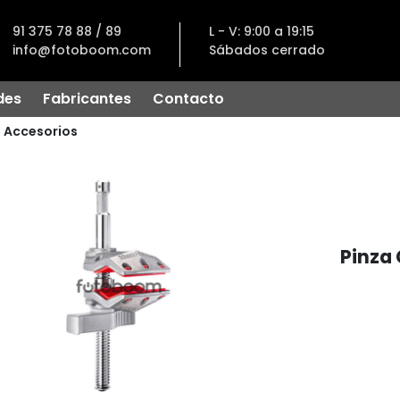
91 375 78 88 / 89
L - V: 9:00 a 19:15
info@fotoboom.com
Sábados cerrado
des
Fabricantes
Contacto
Accesorios
Pinza 