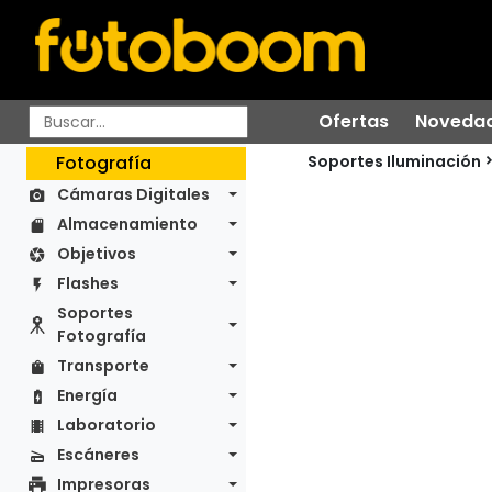
Ofertas
Noveda
Soportes Iluminación
Fotografía
Cámaras Digitales
Almacenamiento
Objetivos
Flashes
Soportes
Fotografía
Transporte
Energía
Laboratorio
Escáneres
Impresoras